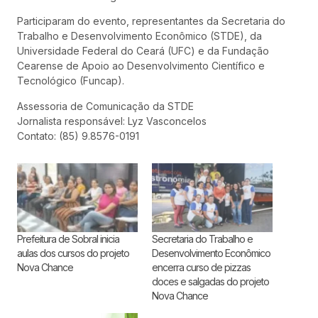
Participaram do evento, representantes da Secretaria do
Trabalho e Desenvolvimento Econômico (STDE), da
Universidade Federal do Ceará (UFC) e da Fundação
Cearense de Apoio ao Desenvolvimento Científico e
Tecnológico (Funcap).
Assessoria de Comunicação da STDE
Jornalista responsável: Lyz Vasconcelos
Contato: (85) 9.8576-0191
Prefeitura de Sobral inicia
Secretaria do Trabalho e
aulas dos cursos do projeto
Desenvolvimento Econômico
Nova Chance
encerra curso de pizzas
doces e salgadas do projeto
Nova Chance