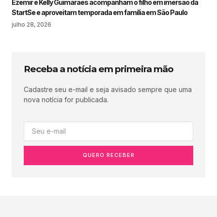
Ezemir e Kelly Guimarães acompanham o filho em imersão da
StartSe e aproveitam temporada em família em São Paulo
julho 28, 2026
Receba a notícia em primeira mão
Cadastre seu e-mail e seja avisado sempre que uma
nova notícia for publicada.
QUERO RECEBER