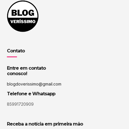
Contato
Entre em contato
conosco!
blogdoverissimo@gmail.com
Telefone e Whatsapp
85991720909
Receba a notícia em primeira mão