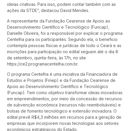
ideias criativas. Para isso, podem contar também com as
ações da STDE”, destacou David Mendes.
A representante da Fundação Cearense de Apoio ao
Desenvolvimento Científico e Tecnológico (Funcap),
Danielle Oliveira, foi a responsável por explicar o programa
Centelha para os participantes. Segundo ela, o beneficio
contempla pessoas físicas e jurídicas de todo o Ceará e as
inscrições para participação no edital seguem até o dia 8
de setembro, quinta-feira, às 17h, no site
https://ce2.programacentelha.com.br.
O programa Centelha é uma iniciativa da Financiadora de
Estudos e Projetos (Finep) e da Fundação Cearense de
Apoio ao Desenvolvimento Científico e Tecnológico
(Funcap). Tem como objetivo transformar ideias inovadoras
em empreendimentos, por meio da concessão de recursos
de subvenção econômica (recursos não reembolsáveis) e
bolsas de fomento tecnológico e extensão inovadora. O
edital prevê R$4,3 milhões em recursos para a geração de
empresas que incorporem novas tecnologias aos setores
econômicos estratégicos do Estado.