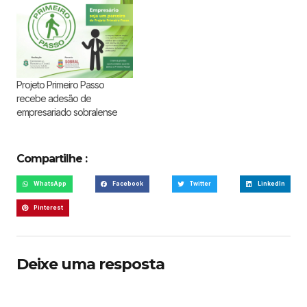
Projeto Primeiro Passo
recebe adesão de
empresariado sobralense
Compartilhe :
WhatsApp
Facebook
Twitter
LinkedIn
Pinterest
Deixe uma resposta