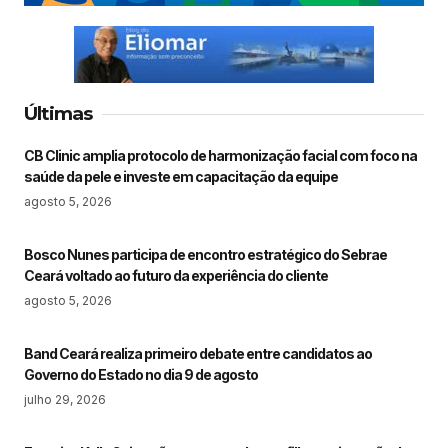
Últimas
CB Clinic amplia protocolo de harmonização facial com foco na
saúde da pele e investe em capacitação da equipe
agosto 5, 2026
Bosco Nunes participa de encontro estratégico do Sebrae
Ceará voltado ao futuro da experiência do cliente
agosto 5, 2026
Band Ceará realiza primeiro debate entre candidatos ao
Governo do Estado no dia 9 de agosto
julho 29, 2026