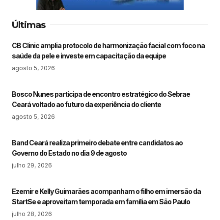
Últimas
CB Clinic amplia protocolo de harmonização facial com foco na
saúde da pele e investe em capacitação da equipe
agosto 5, 2026
Bosco Nunes participa de encontro estratégico do Sebrae
Ceará voltado ao futuro da experiência do cliente
agosto 5, 2026
Band Ceará realiza primeiro debate entre candidatos ao
Governo do Estado no dia 9 de agosto
julho 29, 2026
Ezemir e Kelly Guimarães acompanham o filho em imersão da
StartSe e aproveitam temporada em família em São Paulo
julho 28, 2026