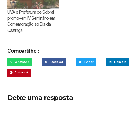
UVA e Prefeitura de Sobral
promovem IV Seminário em
Comemoração ao Dia da
Caatinga
Compartilhe :
WhatsApp
Facebook
Twitter
LinkedIn
Pinterest
Deixe uma resposta