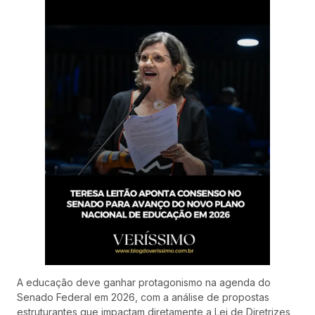
A educação deve ganhar protagonismo na agenda do
Senado Federal em 2026, com a análise de propostas
estruturantes que impactam diretamente a Lei de Diretrizes