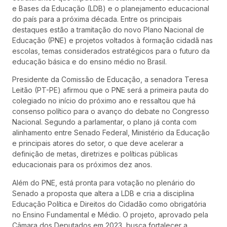
e Bases da Educação (LDB) e o planejamento educacional
do país para a próxima década. Entre os principais
destaques estão a tramitação do novo Plano Nacional de
Educação (PNE) e projetos voltados à formação cidadã nas
escolas, temas considerados estratégicos para o futuro da
educação básica e do ensino médio no Brasil.
Presidente da Comissão de Educação, a senadora Teresa
Leitão (PT-PE) afirmou que o PNE será a primeira pauta do
colegiado no início do próximo ano e ressaltou que há
consenso político para o avanço do debate no Congresso
Nacional. Segundo a parlamentar, o plano já conta com
alinhamento entre Senado Federal, Ministério da Educação
e principais atores do setor, o que deve acelerar a
definição de metas, diretrizes e políticas públicas
educacionais para os próximos dez anos.
Além do PNE, está pronta para votação no plenário do
Senado a proposta que altera a LDB e cria a disciplina
Educação Política e Direitos do Cidadão como obrigatória
no Ensino Fundamental e Médio. O projeto, aprovado pela
Câmara dos Deputados em 2023, busca fortalecer a