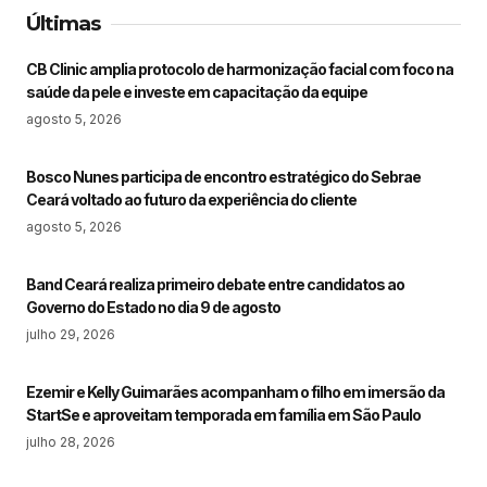
Últimas
CB Clinic amplia protocolo de harmonização facial com foco na
saúde da pele e investe em capacitação da equipe
agosto 5, 2026
Bosco Nunes participa de encontro estratégico do Sebrae
Ceará voltado ao futuro da experiência do cliente
agosto 5, 2026
Band Ceará realiza primeiro debate entre candidatos ao
Governo do Estado no dia 9 de agosto
julho 29, 2026
Ezemir e Kelly Guimarães acompanham o filho em imersão da
StartSe e aproveitam temporada em família em São Paulo
julho 28, 2026