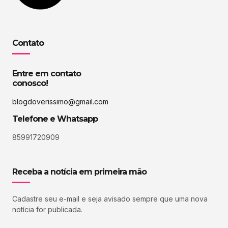
Contato
Entre em contato
conosco!
blogdoverissimo@gmail.com
Telefone e Whatsapp
85991720909
Receba a notícia em primeira mão
Cadastre seu e-mail e seja avisado sempre que uma nova
notícia for publicada.