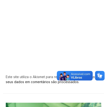
Este site utiliza o Akismet para reduzir spam.
Saiba como
seus dados em comentários são processados
.