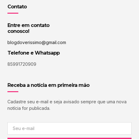
Contato
Entre em contato
conosco!
blogdoverissimo@gmail.com
Telefone e Whatsapp
85991720909
Receba a notícia em primeira mão
Cadastre seu e-mail e seja avisado sempre que uma nova
notícia for publicada.