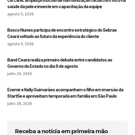
CB Clinic amplia protocolo de harmonização facial com foco na
saúde da pele e investe em capacitação da equipe
agosto 5, 2026
Bosco Nunes participa de encontro estratégico do Sebrae
Ceará voltado ao futuro da experiência do cliente
agosto 5, 2026
Band Ceará realiza primeiro debate entre candidatos ao
Governo do Estado no dia 9 de agosto
julho 29, 2026
Ezemir e Kelly Guimarães acompanham o filho em imersão da
StartSe e aproveitam temporada em família em São Paulo
julho 28, 2026
Receba a notícia em primeira mão