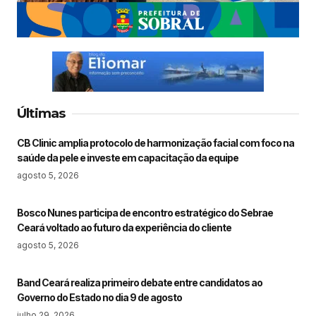
Últimas
CB Clinic amplia protocolo de harmonização facial com foco na
saúde da pele e investe em capacitação da equipe
agosto 5, 2026
Bosco Nunes participa de encontro estratégico do Sebrae
Ceará voltado ao futuro da experiência do cliente
agosto 5, 2026
Band Ceará realiza primeiro debate entre candidatos ao
Governo do Estado no dia 9 de agosto
julho 29, 2026