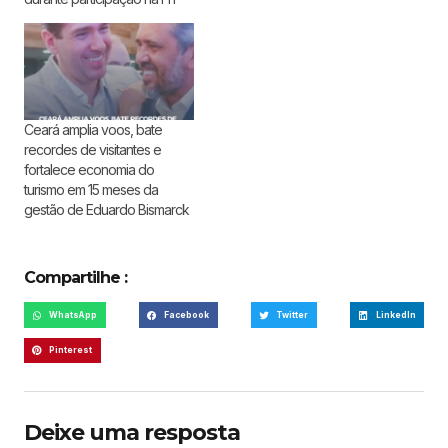
Ceará amplia voos, bate
recordes de visitantes e
fortalece economia do
turismo em 15 meses da
gestão de Eduardo Bismarck
Compartilhe :
WhatsApp
Facebook
Twitter
LinkedIn
Pinterest
Deixe uma resposta