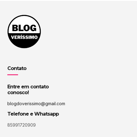
Contato
Entre em contato
conosco!
blogdoverissimo@gmail.com
Telefone e Whatsapp
85991720909