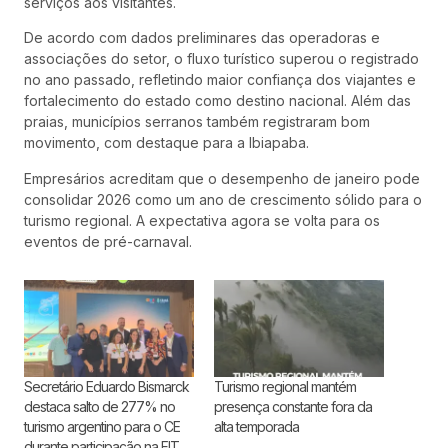
serviços aos visitantes.
De acordo com dados preliminares das operadoras e
associações do setor, o fluxo turístico superou o registrado
no ano passado, refletindo maior confiança dos viajantes e
fortalecimento do estado como destino nacional. Além das
praias, municípios serranos também registraram bom
movimento, com destaque para a Ibiapaba.
Empresários acreditam que o desempenho de janeiro pode
consolidar 2026 como um ano de crescimento sólido para o
turismo regional. A expectativa agora se volta para os
eventos de pré-carnaval.
Secretário Eduardo Bismarck
Turismo regional mantém
destaca salto de 277% no
presença constante fora da
turismo argentino para o CE
alta temporada
durante participação na FIT