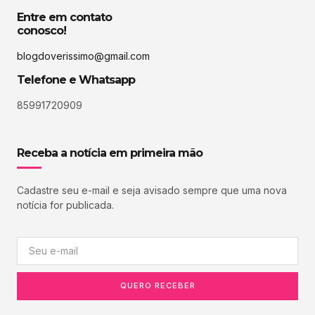
Entre em contato
conosco!
blogdoverissimo@gmail.com
Telefone e Whatsapp
85991720909
Receba a notícia em primeira mão
Cadastre seu e-mail e seja avisado sempre que uma nova
notícia for publicada.
QUERO RECEBER