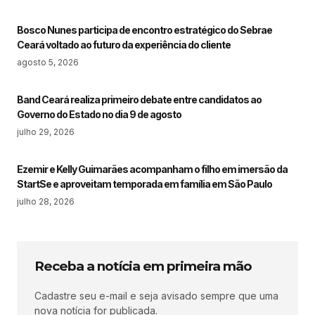
Bosco Nunes participa de encontro estratégico do Sebrae
Ceará voltado ao futuro da experiência do cliente
agosto 5, 2026
Band Ceará realiza primeiro debate entre candidatos ao
Governo do Estado no dia 9 de agosto
julho 29, 2026
Ezemir e Kelly Guimarães acompanham o filho em imersão da
StartSe e aproveitam temporada em família em São Paulo
julho 28, 2026
Receba a notícia em primeira mão
Cadastre seu e-mail e seja avisado sempre que uma
nova notícia for publicada.