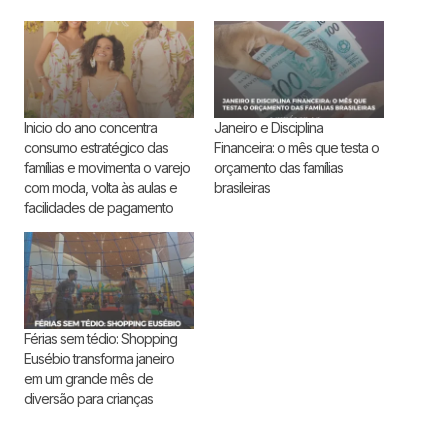
Inicio do ano concentra
Janeiro e Disciplina
consumo estratégico das
Financeira: o mês que testa o
famílias e movimenta o varejo
orçamento das famílias
com moda, volta às aulas e
brasileiras
facilidades de pagamento
Férias sem tédio: Shopping
Eusébio transforma janeiro
em um grande mês de
diversão para crianças