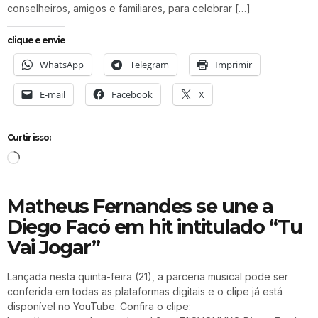
conselheiros, amigos e familiares, para celebrar […]
clique e envie
WhatsApp
Telegram
Imprimir
E-mail
Facebook
X
Curtir isso:
Matheus Fernandes se une a
Diego Facó em hit intitulado “Tu
Vai Jogar”
Lançada nesta quinta-feira (21), a parceria musical pode ser
conferida em todas as plataformas digitais e o clipe já está
disponível no YouTube. Confira o clipe: