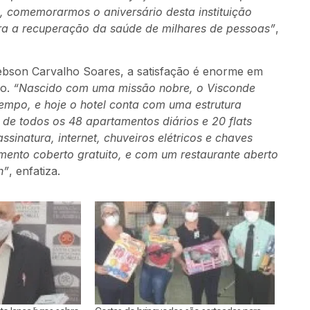
u, comemorarmos o aniversário desta instituição
ara a recuperação da saúde de milhares de pessoas”
,
bson Carvalho Soares, a satisfação é enorme em
ão.
“Nascido com uma missão nobre, o Visconde
empo, e hoje o hotel conta com uma estrutura
de todos os 48 apartamentos diários e 20 flats
inatura, internet, chuveiros elétricos e chaves
mento coberto gratuito, e com um restaurante aberto
h”
, enfatiza.