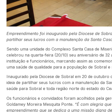
Empreendimento foi inaugurado pela Diocese de Sobral
partilhar seus lucros com a manutenção da Santa Casa
Sendo uma unidade do Complexo Santa Casa de Miseric
celebrou na quarta-feira (20/10) seu aniversário de 32
instituição e funcionários, marcando assim as comemo
uma saúde de qualidade para a população de Sobral e 
Inaugurado pela Diocese de Sobral em 20 de outubro d
ideia de partilhar seus lucros com a manutenção da Sa
saúde para Sobral e toda região norte do estado do Ce
Os funcionários e convidados foram acolhidos pela ger
Goldamey Moreira Mesquita Ponte.
“É com alegria que
empreendimento que se dedica a uma missão digna de