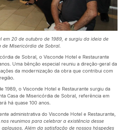
 em 20 de outubro de 1989, e surgiu da ideia de
 de Misericórdia de Sobral.
órdia de Sobral, o Visconde Hotel e Restaurante
 anos. Uma bênção especial reuniu a direção-geral da
rações da modernização da obra que contribui com
região.
e 1989, o Visconde Hotel e Restaurante surgiu da
nta Casa de Misericórdia de Sobral, referência em
ará há quase 100 anos.
ente administrativa do Visconde Hotel e Restaurante,
 nos reunimos para celebrar a existência desse
 aplausos. Além da satisfação de nossos hóspedes