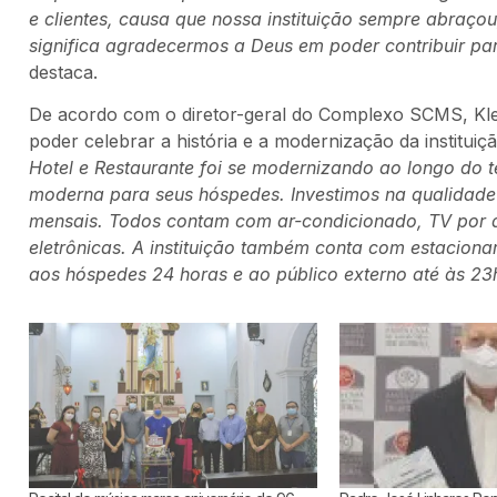
e clientes, causa que nossa instituição sempre abraço
significa agradecermos a Deus em poder contribuir p
destaca.
De acordo com o diretor-geral do Complexo SCMS, Kle
poder celebrar a história e a modernização da instituiç
Hotel e Restaurante foi se modernizando ao longo do t
moderna para seus hóspedes. Investimos na qualidade 
mensais. Todos contam com ar-condicionado, TV por ass
eletrônicas. A instituição também conta com estaciona
aos hóspedes 24 horas e ao público externo até às 23