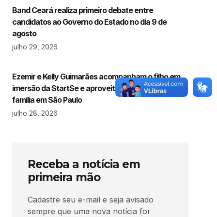
Band Ceará realiza primeiro debate entre
candidatos ao Governo do Estado no dia 9 de
agosto
julho 29, 2026
Ezemir e Kelly Guimarães acompanham o filho em
imersão da StartSe e aproveitam temporada em
família em São Paulo
julho 28, 2026
Receba a notícia em
primeira mão
Cadastre seu e-mail e seja avisado
sempre que uma nova notícia for