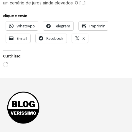
um cenário de juros ainda elevados. O […]
clique e envie
WhatsApp
Telegram
Imprimir
E-mail
Facebook
X
Curtir isso: