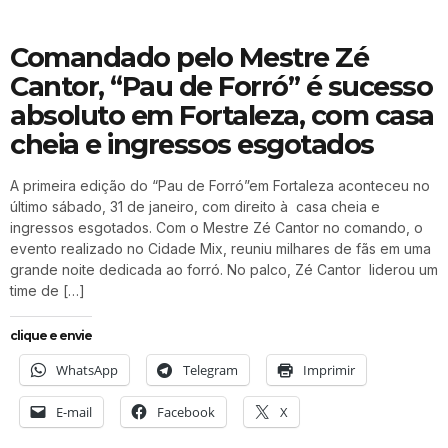
Comandado pelo Mestre Zé
Cantor, “Pau de Forró” é sucesso
absoluto em Fortaleza, com casa
cheia e ingressos esgotados
A primeira edição do “Pau de Forró”em Fortaleza aconteceu no
último sábado, 31 de janeiro, com direito à casa cheia e
ingressos esgotados. Com o Mestre Zé Cantor no comando, o
evento realizado no Cidade Mix, reuniu milhares de fãs em uma
grande noite dedicada ao forró. No palco, Zé Cantor liderou um
time de […]
clique e envie
WhatsApp
Telegram
Imprimir
E-mail
Facebook
X