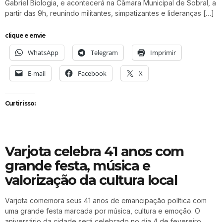
Gabriel Biologia, e acontecerá na Câmara Municipal de Sobral, a
partir das 9h, reunindo militantes, simpatizantes e lideranças […]
clique e envie
WhatsApp
Telegram
Imprimir
E-mail
Facebook
X
Curtir isso:
Varjota celebra 41 anos com
grande festa, música e
valorização da cultura local
Varjota comemora seus 41 anos de emancipação política com
uma grande festa marcada por música, cultura e emoção. O
aniversário da cidade será celebrado no dia 4 de fevereiro,