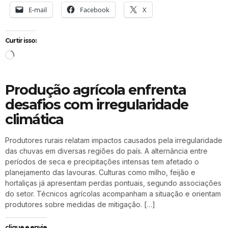
E-mail
Facebook
X
Curtir isso:
Produção agrícola enfrenta
desafios com irregularidade
climática
Produtores rurais relatam impactos causados pela irregularidade
das chuvas em diversas regiões do país. A alternância entre
períodos de seca e precipitações intensas tem afetado o
planejamento das lavouras. Culturas como milho, feijão e
hortaliças já apresentam perdas pontuais, segundo associações
do setor. Técnicos agrícolas acompanham a situação e orientam
produtores sobre medidas de mitigação. […]
clique e envie