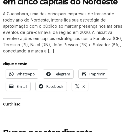
em cinco capitais do Nordeste
A Guanabara, uma das principais empresas de transporte
rodoviário do Nordeste, intensifica sua estratégia de
aproximação com o público ao marcar presença nos maiores
eventos de pré-carnaval da região em 2026. A iniciativa
envolve ações em capitais estratégicas como Fortaleza (CE),
Teresina (PI), Natal (RN), João Pessoa (PB) e Salvador (BA),
conectando a marca a […]
clique e envie
WhatsApp
Telegram
Imprimir
E-mail
Facebook
X
Curtir isso: