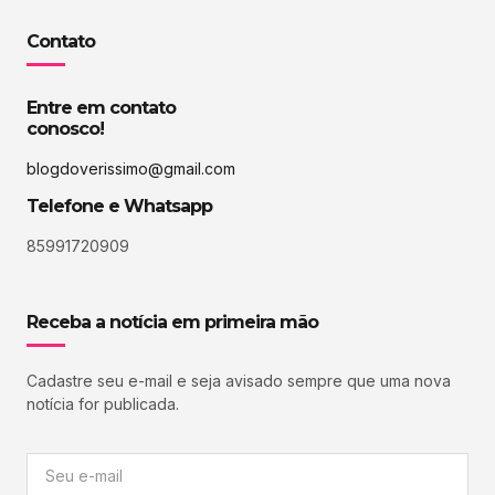
Contato
Entre em contato
conosco!
blogdoverissimo@gmail.com
Telefone e Whatsapp
85991720909
Receba a notícia em primeira mão
Cadastre seu e-mail e seja avisado sempre que uma nova
notícia for publicada.