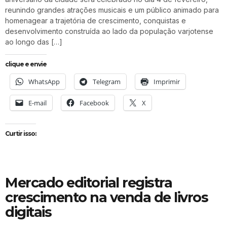
reunindo grandes atrações musicais e um público animado para
homenagear a trajetória de crescimento, conquistas e
desenvolvimento construída ao lado da população varjotense
ao longo das […]
clique e envie
WhatsApp
Telegram
Imprimir
E-mail
Facebook
X
Curtir isso:
Mercado editorial registra
crescimento na venda de livros
digitais