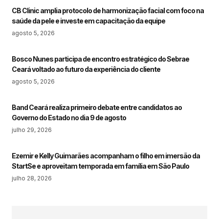
CB Clinic amplia protocolo de harmonização facial com foco na
saúde da pele e investe em capacitação da equipe
agosto 5, 2026
Bosco Nunes participa de encontro estratégico do Sebrae
Ceará voltado ao futuro da experiência do cliente
agosto 5, 2026
Band Ceará realiza primeiro debate entre candidatos ao
Governo do Estado no dia 9 de agosto
julho 29, 2026
Ezemir e Kelly Guimarães acompanham o filho em imersão da
StartSe e aproveitam temporada em família em São Paulo
julho 28, 2026