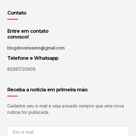
Contato
Entre em contato
conosco!
blogdoverissimo@gmail.com
Telefone e Whatsapp
85991720909
Receba a notícia em primeira mão
Cadastre seu e-mail e seja avisado sempre que uma nova
notícia for publicada.