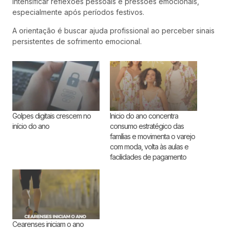
intensificar reflexões pessoais e pressões emocionais,
especialmente após períodos festivos.
A orientação é buscar ajuda profissional ao perceber sinais
persistentes de sofrimento emocional.
Golpes digitais crescem no
Inicio do ano concentra
início do ano
consumo estratégico das
famílias e movimenta o varejo
com moda, volta às aulas e
facilidades de pagamento
Cearenses iniciam o ano