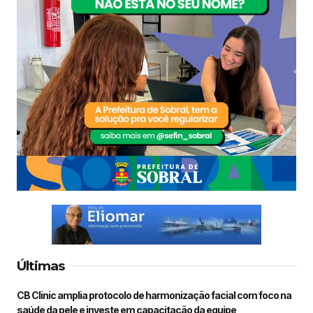
Últimas
CB Clinic amplia protocolo de harmonização facial com foco na
saúde da pele e investe em capacitação da equipe