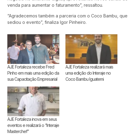
venda para aumentar o faturamento”, ressaltou.
“Agradecemos também a parceria com o Coco Bambu, que
sediou o evento”, finaliza Igor Pinheiro.
AJE Fortaleza recebe Fred
AJE Fortaleza realizará mais
Pinho em mais uma edição da
uma edição do Interaje no
sua Capacitação Empresarial
Coco Bambu Iguatemi
AJE Fortaleza inova em seus
eventos e realizará o “Interaje
Masterchef”