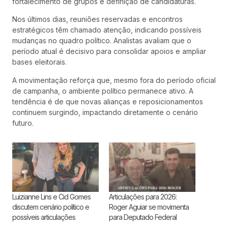
fortalecimento de grupos e definição de candidaturas.
Nos últimos dias, reuniões reservadas e encontros
estratégicos têm chamado atenção, indicando possíveis
mudanças no quadro político. Analistas avaliam que o
período atual é decisivo para consolidar apoios e ampliar
bases eleitorais.
A movimentação reforça que, mesmo fora do período oficial
de campanha, o ambiente político permanece ativo. A
tendência é de que novas alianças e reposicionamentos
continuem surgindo, impactando diretamente o cenário
futuro.
Luizianne Lins e Cid Gomes
Articulações para 2026:
discutem cenário político e
Roger Aguiar se movimenta
possíveis articulações
para Deputado Federal