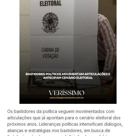
Os bastidores da política seguem movimentados com
articulações que já apontam para o cenário eleitoral dos
próximos anos. Lideranças políticas intensificam diálogos,
alianças e estratégias nos bastidores, em busca de