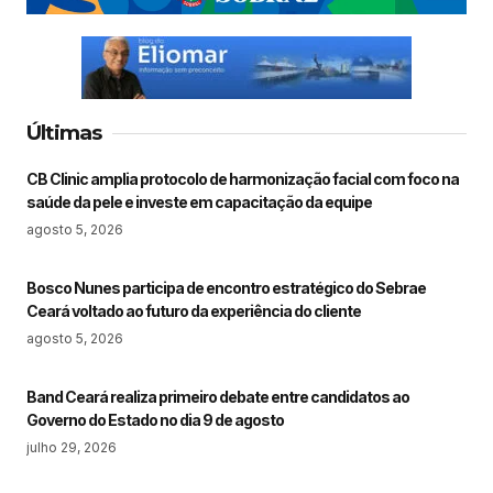
Últimas
CB Clinic amplia protocolo de harmonização facial com foco na
saúde da pele e investe em capacitação da equipe
agosto 5, 2026
Bosco Nunes participa de encontro estratégico do Sebrae
Ceará voltado ao futuro da experiência do cliente
agosto 5, 2026
Band Ceará realiza primeiro debate entre candidatos ao
Governo do Estado no dia 9 de agosto
julho 29, 2026