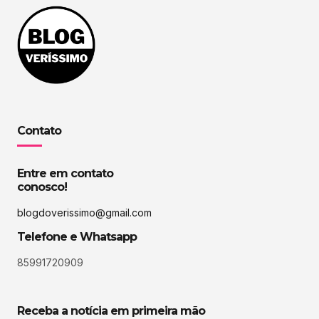
Contato
Entre em contato
conosco!
blogdoverissimo@gmail.com
Telefone e Whatsapp
85991720909
Receba a notícia em primeira mão