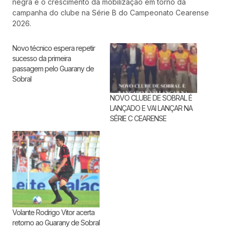
negra e o crescimento da mobilização em torno da
campanha do clube na Série B do Campeonato Cearense
2026.
Novo técnico espera repetir
sucesso da primeira
passagem pelo Guarany de
Sobral
NOVO CLUBE DE SOBRAL É
LANÇADO E VAI LANÇAR NA
SÉRIE C CEARENSE
Volante Rodrigo Vitor acerta
retorno ao Guarany de Sobral