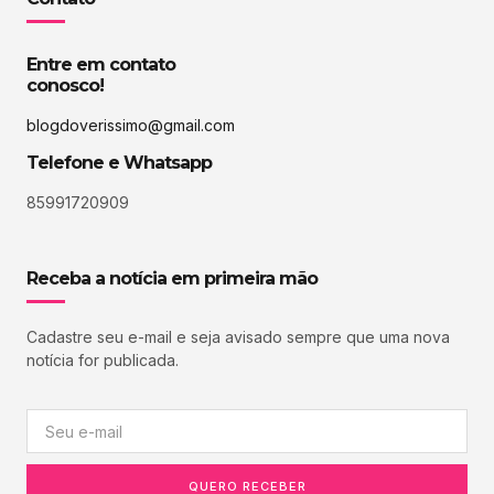
Entre em contato
conosco!
blogdoverissimo@gmail.com
Telefone e Whatsapp
85991720909
Receba a notícia em primeira mão
Cadastre seu e-mail e seja avisado sempre que uma nova
notícia for publicada.
QUERO RECEBER