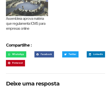
Assembleia aprova matéria
que regulamenta ICMS para
empresas online
Compartilhe :
WhatsApp
Facebook
Twitter
LinkedIn
Pinterest
Deixe uma resposta