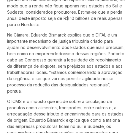
modo que a renda não fique apenas nos estados do Sul e
Sudeste, considerados produtores. Estima-se que a perda
anual deste imposto seja de R$ 10 bilhões de reais apenas
para o Nordeste.
Na Câmara, Eduardo Bismarck explica que o DIFAL é um
importante mecanismo de justiça tributária criado para
ajudar no desenvolvimento dos Estados que mais precisam,
bem como no empreendedorismo dessas regiões. Portanto,
cabe ao Congresso garantir a legalidade do recolhimento
da diferença de alíquota, sem prejuízos aos estados e aos
trabalhadores locais. “Estamos comemorando a aprovação
da urgência e sei que vai nos permitir agilidade nesse
processo da redução das desigualdades regionais”,
pontua.
O ICMS é o imposto que incide sobre a circulação de
produtos como alimentos, transportes, entre outros e, a
arrecadação desse tributo é encaminhada para os estados
de origem. Eduardo Bismarck explica que como a maioria
das empresas produtoras ficam no Sul e Sudeste, os
consumidores das demais regiões pagam impostos para