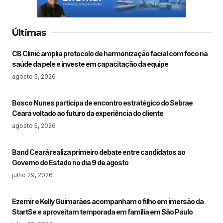
Últimas
CB Clinic amplia protocolo de harmonização facial com foco na
saúde da pele e investe em capacitação da equipe
agosto 5, 2026
Bosco Nunes participa de encontro estratégico do Sebrae
Ceará voltado ao futuro da experiência do cliente
agosto 5, 2026
Band Ceará realiza primeiro debate entre candidatos ao
Governo do Estado no dia 9 de agosto
julho 29, 2026
Ezemir e Kelly Guimarães acompanham o filho em imersão da
StartSe e aproveitam temporada em família em São Paulo