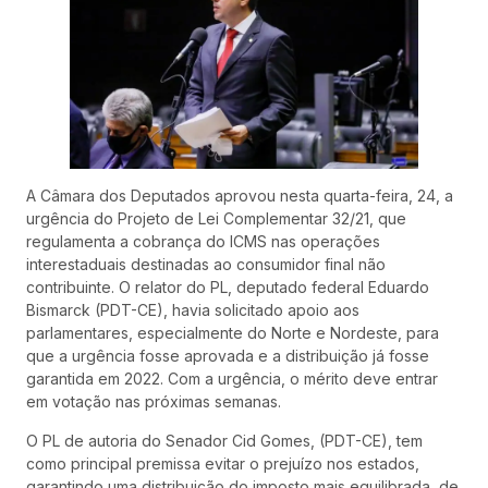
A Câmara dos Deputados aprovou nesta quarta-feira, 24, a
urgência do Projeto de Lei Complementar 32/21, que
regulamenta a cobrança do ICMS nas operações
interestaduais destinadas ao consumidor final não
contribuinte. O relator do PL, deputado federal Eduardo
Bismarck (PDT-CE), havia solicitado apoio aos
parlamentares, especialmente do Norte e Nordeste, para
que a urgência fosse aprovada e a distribuição já fosse
garantida em 2022. Com a urgência, o mérito deve entrar
em votação nas próximas semanas.
O PL de autoria do Senador Cid Gomes, (PDT-CE), tem
como principal premissa evitar o prejuízo nos estados,
garantindo uma distribuição do imposto mais equilibrada, de