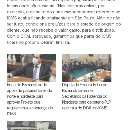
locais onde não residem. “Nas compras online, por
exemplo, o dinheiro do consumidor cearense referente ao
ICMS acaba ficando totalmente em São Paulo. Além de não
ser justo, condiciona prejuízos para o estado de origem do
cliente, que não recebe o valor gasto, para distribuição.
Com o DIFAL aprovado, garantimos que parte do ICMS
ficará no próprio Ceará”, finaliza.
Eduardo Bismarck pede
Deputado Federal Eduardo
apoio de parlamentares do
BIsmarck se reúne
norte e nordeste para
Secretários da Fazenda do
aprovar Projeto que
Nordeste para debater o PLP
regulamenta a cobrança do
que trata do DIFAL do ICMS
ICMS