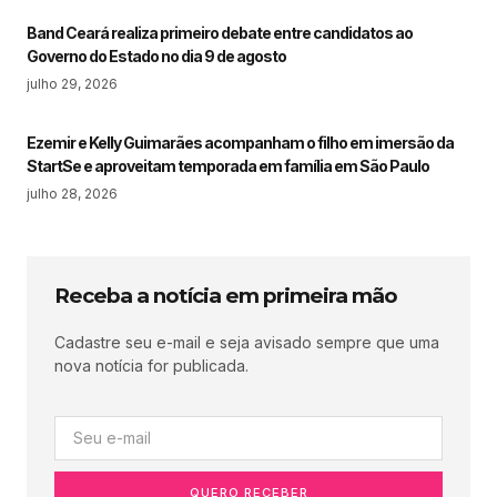
Band Ceará realiza primeiro debate entre candidatos ao
Governo do Estado no dia 9 de agosto
julho 29, 2026
Ezemir e Kelly Guimarães acompanham o filho em imersão da
StartSe e aproveitam temporada em família em São Paulo
julho 28, 2026
Receba a notícia em primeira mão
Cadastre seu e-mail e seja avisado sempre que uma
nova notícia for publicada.
QUERO RECEBER