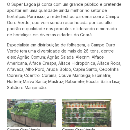
O Super Lagoa já conta com um grande público e pretende
apostar em uma qualidade ainda melhor no setor de
hortaliças. Para isso, a rede fechou parceria com a Campo
Ouro Verde, que vem sendo reconhecida por seu alto
padrão e qualidade nos produtos e liderando o mercado
de hortaliças em diversas cidades do Ceará.
Especialista em distribuição de folhagem, a Campo Ouro
Verde tem uma diversidade de mais de 26 itens, dentre
eles: Agrião Comum; Agrião Salada; Alecrim; Alface
Americana; Alface Crespa; Alface Hidropônica; Alface Roxa;
Alfavaca; Alho Poró; Aruda; Boldo; Capim Santo; Cebolinha;
Cidreira; Coentro; Corama; Couve Manteiga; Espinafre;
Hortelã; Malva Santa; Mastruz; Rabanete; Rúcula; Salsa Lisa;
Salsão e Manjericão.
Campo Ouro Verde
Campo Ouro Verde