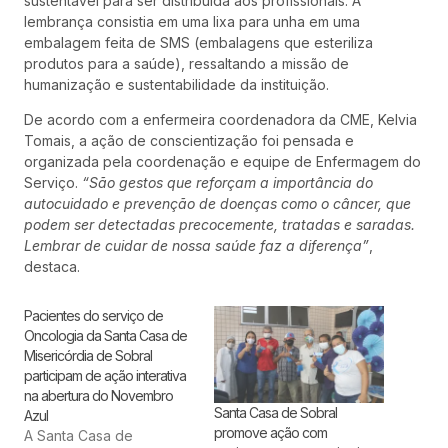
sustentável para ser distribuída aos profissionais. A
lembrança consistia em uma lixa para unha em uma
embalagem feita de SMS (embalagens que esteriliza
produtos para a saúde), ressaltando a missão de
humanização e sustentabilidade da instituição.
De acordo com a enfermeira coordenadora da CME, Kelvia
Tomais, a ação de conscientização foi pensada e
organizada pela coordenação e equipe de Enfermagem do
Serviço.
“São gestos que reforçam a importância do
autocuidado e prevenção de doenças como o câncer, que
podem ser detectadas precocemente, tratadas e saradas.
Lembrar de cuidar de nossa saúde faz a diferença”
,
destaca.
Pacientes do serviço de
Oncologia da Santa Casa de
Misericórdia de Sobral
participam de ação interativa
na abertura do Novembro
Santa Casa de Sobral
Azul
promove ação com
A Santa Casa de