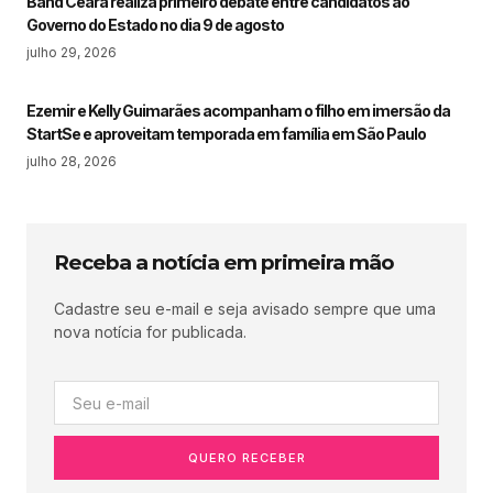
Band Ceará realiza primeiro debate entre candidatos ao
Governo do Estado no dia 9 de agosto
julho 29, 2026
Ezemir e Kelly Guimarães acompanham o filho em imersão da
StartSe e aproveitam temporada em família em São Paulo
julho 28, 2026
Receba a notícia em primeira mão
Cadastre seu e-mail e seja avisado sempre que uma
nova notícia for publicada.
QUERO RECEBER