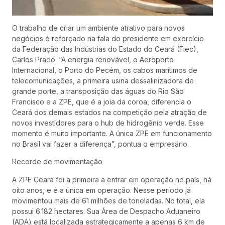
O trabalho de criar um ambiente atrativo para novos
negócios é reforçado na fala do presidente em exercício
da Federação das Indústrias do Estado do Ceará (Fiec),
Carlos Prado. “A energia renovável, o Aeroporto
Internacional, o Porto do Pecém, os cabos marítimos de
telecomunicações, a primeira usina dessalinizadora de
grande porte, a transposição das águas do Rio São
Francisco e a ZPE, que é a joia da coroa, diferencia o
Ceará dos demais estados na competição pela atração de
novos investidores para o hub de hidrogênio verde. Esse
momento é muito importante. A única ZPE em funcionamento
no Brasil vai fazer a diferença”, pontua o empresário.
Recorde de movimentação
A ZPE Ceará foi a primeira a entrar em operação no país, há
oito anos, e é a única em operação. Nesse período já
movimentou mais de 61 milhões de toneladas. No total, ela
possui 6.182 hectares. Sua Área de Despacho Aduaneiro
(ADA) está localizada estrategicamente a apenas 6 km de