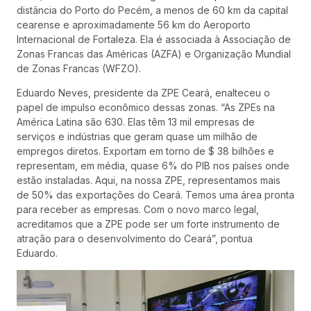
distância do Porto do Pecém, a menos de 60 km da capital
cearense e aproximadamente 56 km do Aeroporto
Internacional de Fortaleza. Ela é associada à Associação de
Zonas Francas das Américas (AZFA) e Organização Mundial
de Zonas Francas (WFZO).
Eduardo Neves, presidente da ZPE Ceará, enalteceu o
papel de impulso econômico dessas zonas. “As ZPEs na
América Latina são 630. Elas têm 13 mil empresas de
serviços e indústrias que geram quase um milhão de
empregos diretos. Exportam em torno de $ 38 bilhões e
representam, em média, quase 6% do PIB nos países onde
estão instaladas. Aqui, na nossa ZPE, representamos mais
de 50% das exportações do Ceará. Temos uma área pronta
para receber as empresas. Com o novo marco legal,
acreditamos que a ZPE pode ser um forte instrumento de
atração para o desenvolvimento do Ceará”, pontua
Eduardo.