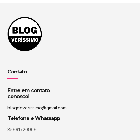
Contato
Entre em contato
conosco!
blogdoverissimo@gmail.com
Telefone e Whatsapp
85991720909