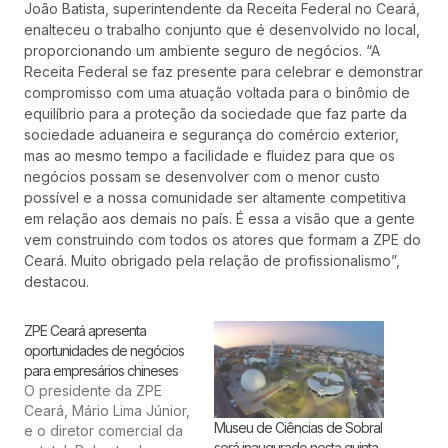
João Batista, superintendente da Receita Federal no Ceará,
enalteceu o trabalho conjunto que é desenvolvido no local,
proporcionando um ambiente seguro de negócios. “A
Receita Federal se faz presente para celebrar e demonstrar
compromisso com uma atuação voltada para o binômio de
equilíbrio para a proteção da sociedade que faz parte da
sociedade aduaneira e segurança do comércio exterior,
mas ao mesmo tempo a facilidade e fluidez para que os
negócios possam se desenvolver com o menor custo
possível e a nossa comunidade ser altamente competitiva
em relação aos demais no país. É essa a visão que a gente
vem construindo com todos os atores que formam a ZPE do
Ceará. Muito obrigado pela relação de profissionalismo”,
destacou.
ZPE Ceará apresenta
oportunidades de negócios
para empresários chineses
O presidente da ZPE
Ceará, Mário Lima Júnior,
Museu de Ciências de Sobral
e o diretor comercial da
será inaugurado nesta quinta-