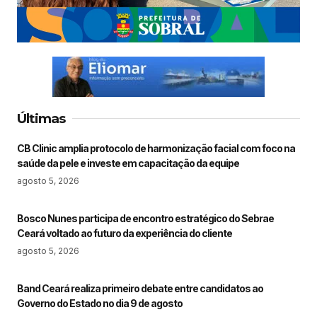
Últimas
CB Clinic amplia protocolo de harmonização facial com foco na
saúde da pele e investe em capacitação da equipe
agosto 5, 2026
Bosco Nunes participa de encontro estratégico do Sebrae
Ceará voltado ao futuro da experiência do cliente
agosto 5, 2026
Band Ceará realiza primeiro debate entre candidatos ao
Governo do Estado no dia 9 de agosto