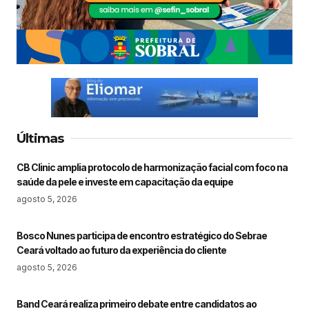
Últimas
CB Clinic amplia protocolo de harmonização facial com foco na
saúde da pele e investe em capacitação da equipe
agosto 5, 2026
Bosco Nunes participa de encontro estratégico do Sebrae
Ceará voltado ao futuro da experiência do cliente
agosto 5, 2026
Band Ceará realiza primeiro debate entre candidatos ao