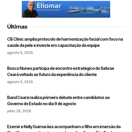
Últimas
CB Clinic amplia protocolo de harmonização facial com foco na
saúde da pele e investe em capacitação da equipe
agosto 5, 2026
Bosco Nunes participa de encontro estratégico do Sebrae
Ceará voltado ao futuro da experiência do cliente
agosto 5, 2026
Band Ceará realiza primeiro debate entre candidatos ao
Governo do Estado no dia 9 de agosto
julho 29, 2026
Ezemir e Kelly Guimarães acompanham o filho em imersão da