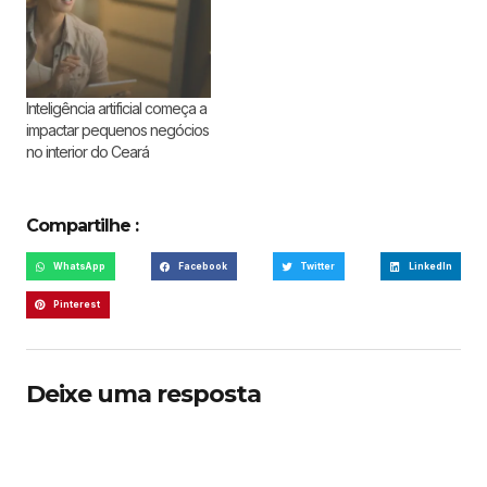
Inteligência artificial começa a
impactar pequenos negócios
no interior do Ceará
Compartilhe :
WhatsApp
Facebook
Twitter
LinkedIn
Pinterest
Deixe uma resposta