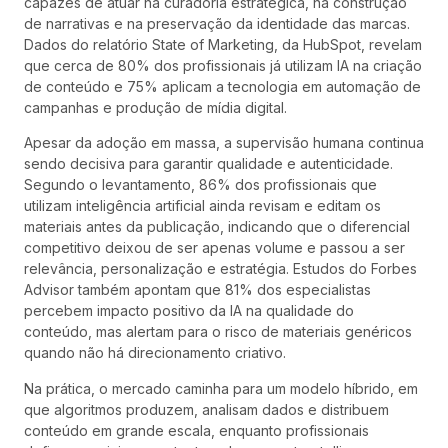
capazes de atuar na curadoria estratégica, na construção
de narrativas e na preservação da identidade das marcas.
Dados do relatório State of Marketing, da HubSpot, revelam
que cerca de 80% dos profissionais já utilizam IA na criação
de conteúdo e 75% aplicam a tecnologia em automação de
campanhas e produção de mídia digital.
Apesar da adoção em massa, a supervisão humana continua
sendo decisiva para garantir qualidade e autenticidade.
Segundo o levantamento, 86% dos profissionais que
utilizam inteligência artificial ainda revisam e editam os
materiais antes da publicação, indicando que o diferencial
competitivo deixou de ser apenas volume e passou a ser
relevância, personalização e estratégia. Estudos do Forbes
Advisor também apontam que 81% dos especialistas
percebem impacto positivo da IA na qualidade do
conteúdo, mas alertam para o risco de materiais genéricos
quando não há direcionamento criativo.
Na prática, o mercado caminha para um modelo híbrido, em
que algoritmos produzem, analisam dados e distribuem
conteúdo em grande escala, enquanto profissionais