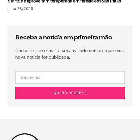
StartSe e aproveitam temporada em família em São Paulo
julho 28, 2026
Receba a notícia em primeira mão
Cadastre seu e-mail e seja avisado sempre que uma
nova notícia for publicada.
QUERO RECEBER