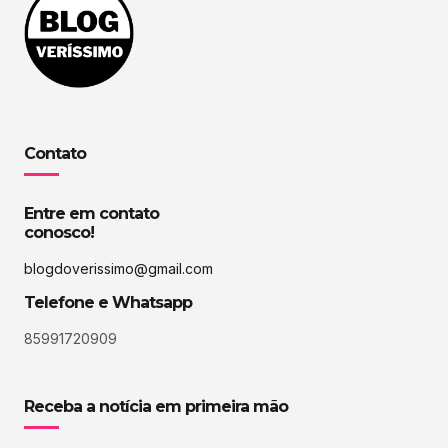
Contato
Entre em contato
conosco!
blogdoverissimo@gmail.com
Telefone e Whatsapp
85991720909
Receba a notícia em primeira mão