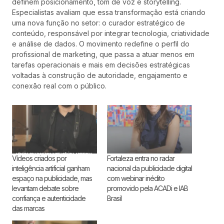
definem posicionamento, tom de voz e storytelling.
Especialistas avaliam que essa transformação está criando
uma nova função no setor: o curador estratégico de
conteúdo, responsável por integrar tecnologia, criatividade
e análise de dados. O movimento redefine o perfil do
profissional de marketing, que passa a atuar menos em
tarefas operacionais e mais em decisões estratégicas
voltadas à construção de autoridade, engajamento e
conexão real com o público.
Vídeos criados por
Fortaleza entra no radar
inteligência artificial ganham
nacional da publicidade digital
espaço na publicidade, mas
com webinar inédito
levantam debate sobre
promovido pela ACADi e IAB
confiança e autenticidade
Brasil
das marcas