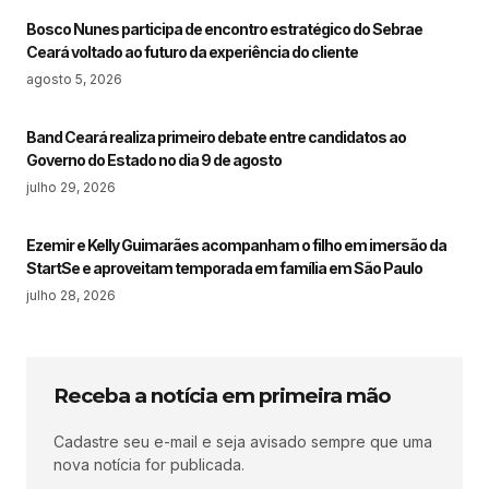
Bosco Nunes participa de encontro estratégico do Sebrae
Ceará voltado ao futuro da experiência do cliente
agosto 5, 2026
Band Ceará realiza primeiro debate entre candidatos ao
Governo do Estado no dia 9 de agosto
julho 29, 2026
Ezemir e Kelly Guimarães acompanham o filho em imersão da
StartSe e aproveitam temporada em família em São Paulo
julho 28, 2026
Receba a notícia em primeira mão
Cadastre seu e-mail e seja avisado sempre que uma
nova notícia for publicada.