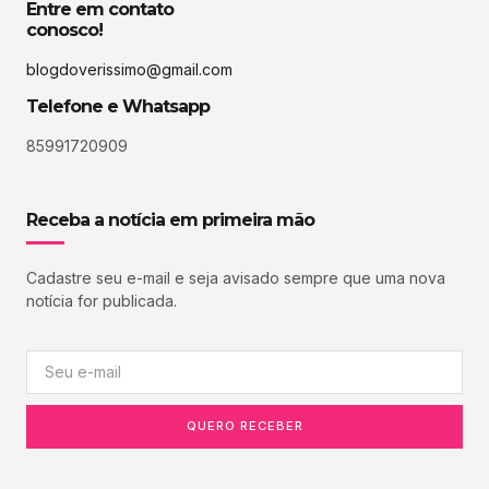
Entre em contato
conosco!
blogdoverissimo@gmail.com
Telefone e Whatsapp
85991720909
Receba a notícia em primeira mão
Cadastre seu e-mail e seja avisado sempre que uma nova
notícia for publicada.
QUERO RECEBER