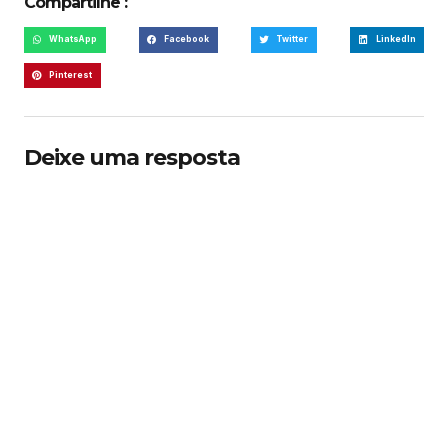
Compartilhe :
WhatsApp
Facebook
Twitter
LinkedIn
Pinterest
Deixe uma resposta