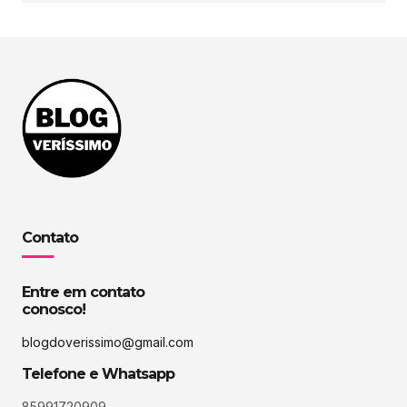
Contato
Entre em contato
conosco!
blogdoverissimo@gmail.com
Telefone e Whatsapp
85991720909