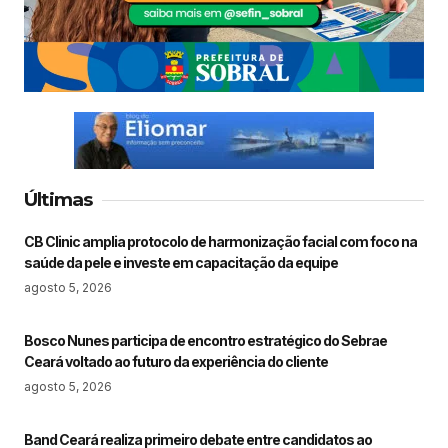
Últimas
CB Clinic amplia protocolo de harmonização facial com foco na
saúde da pele e investe em capacitação da equipe
agosto 5, 2026
Bosco Nunes participa de encontro estratégico do Sebrae
Ceará voltado ao futuro da experiência do cliente
agosto 5, 2026
Band Ceará realiza primeiro debate entre candidatos ao