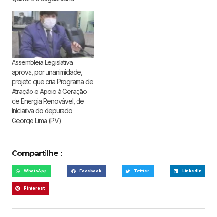
Assembleia Legislativa
aprova, por unanimidade,
projeto que cria Programa de
Atração e Apoio à Geração
de Energia Renovável, de
iniciativa do deputado
George Lima (PV)
Compartilhe :
WhatsApp
Facebook
Twitter
LinkedIn
Pinterest