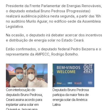
Presidente da Frente Parlamentar de Energias Renováveis,
o deputado estadual Bruno Pedrosa (Progressistas)
realizará audiência pública nesta segunda, a partir das 16h
no auditório Murilo Aguiar, no edifício-sede da Assembleia
Legislativa.
Na ocasião, o deputado irá debater acercar dos incentivos
e distribuição de energia solar no Estado Ceará.
Estão confirmados, o deputado federal Pedro Bezerra e o
representante da AMPECC, Rodrigo Botelho.
Com interlocução do
Deputado Bruno Pedrosa
deputado Bruno Pedrosa,
participa da maior feira de
Ceará assina acordo para
energia solar da América
implantar usina solar em
Latina
Quixeré e Jaguaruana