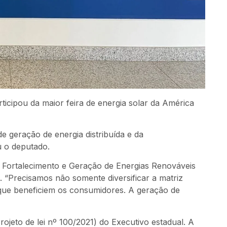
ticipou da maior feira de energia solar da América
e geração de energia distribuída e da
u o deputado.
 Fortalecimento e Geração de Energias Renováveis
o. “Precisamos não somente diversificar a matriz
 que beneficiem os consumidores. A geração de
ojeto de lei nº 100/2021) do Executivo estadual. A