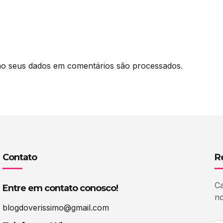
o seus dados em comentários são processados
.
Contato
R
Ca
Entre em contato conosco!
no
blogdoverissimo@gmail.com