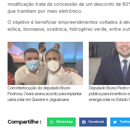
modificação trata da concessão de um desconto de 80%
que tramitam por meio eletrônico.
O objetivo é beneficiar empreendimentos voltados à ati
eólica, biomassa, oceânica, hidrogênio verde, entre out
Com interlocução do deputado Bruno
Deputado Bruno Pedro re
Pedrosa, Ceará assina acordo para implantar
pública para incentivos e
usina solar em Quixeré e Jaguaruana
energia solar no Estado
Compartilhe :
WhatsApp
Facebook
Twitte