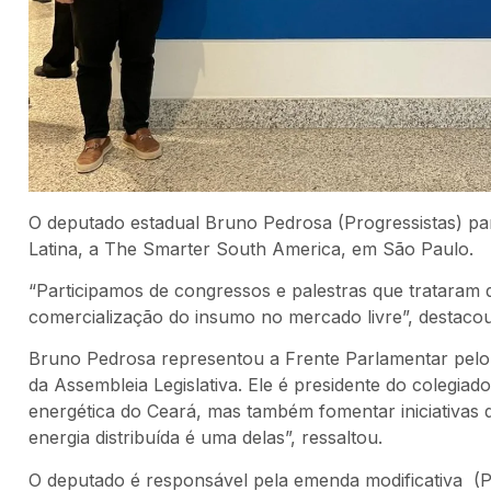
O deputado estadual Bruno Pedrosa (Progressistas) par
Latina, a The Smarter South America, em São Paulo.
“Participamos de congressos e palestras que trataram d
comercialização do insumo no mercado livre”, destaco
Bruno Pedrosa representou a Frente Parlamentar pelo
da Assembleia Legislativa. Ele é presidente do colegiad
energética do Ceará, mas também fomentar iniciativas
energia distribuída é uma delas”, ressaltou.
O deputado é responsável pela emenda modificativa (Pr