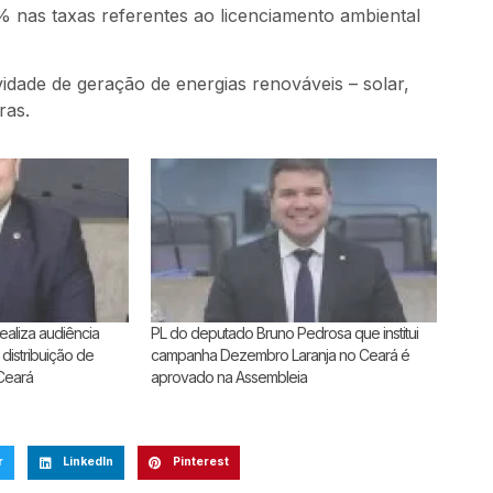
 nas taxas referentes ao licenciamento ambiental
vidade de geração de energias renováveis – solar,
ras.
aliza audiência
PL do deputado Bruno Pedrosa que institui
 distribuição de
campanha Dezembro Laranja no Ceará é
 Ceará
aprovado na Assembleia
r
LinkedIn
Pinterest