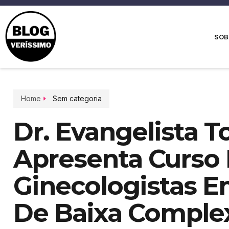
SOB
Home
Sem categoria
Dr. Evangelista T
Apresenta Curso 
Ginecologistas Em
De Baixa Comple