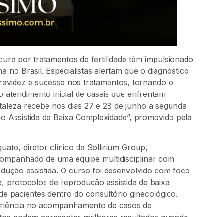
cura por tratamentos de fertilidade têm impulsionado
o Brasil. Especialistas alertam que o diagnóstico
ravidez e sucesso nos tratamentos, tornando o
 atendimento inicial de casais que enfrentam
rtaleza recebe nos dias 27 e 28 de junho a segunda
 Assistida de Baixa Complexidade”, promovido pela
ato, diretor clínico da Sollirium Group,
companhado de uma equipe multidisciplinar com
odução assistida. O curso foi desenvolvido com foco
de, protocolos de reprodução assistida de baixa
e pacientes dentro do consultório ginecológico.
eriência no acompanhamento de casos de
mentos podem apresentar melhores resultados quando