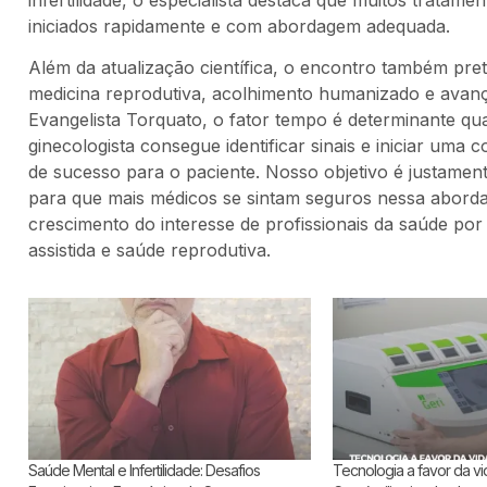
iniciados rapidamente e com abordagem adequada.
Além da atualização científica, o encontro também prete
medicina reprodutiva, acolhimento humanizado e ava
Evangelista Torquato, o fator tempo é determinante qua
ginecologista consegue identificar sinais e iniciar u
de sucesso para o paciente. Nosso objetivo é justamen
para que mais médicos se sintam seguros nessa aborda
crescimento do interesse de profissionais da saúde po
assistida e saúde reprodutiva.
Saúde Mental e Infertilidade: Desafios
Tecnologia a favor da vid