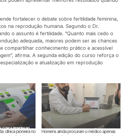
nde fortalecer o debate sobre fertilidade feminina,
nços na reprodução humana. Segundo o Dr.
ndo o assunto é fertilidade. “Quanto mais cedo o
ma condução adequada, maiores podem ser as chances
te compartilhar conhecimento prático e acessível
gem”, afirma. A segunda edição do curso reforça o
r especialização e atualização em reprodução
a: clínica pioneira no
Homens ainda procuram o médico apenas