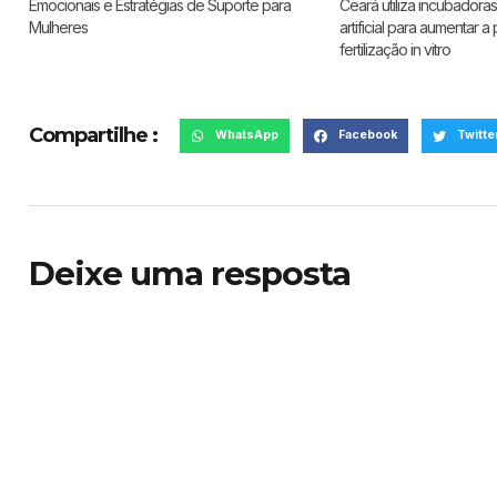
Emocionais e Estratégias de Suporte para
Ceará utiliza incubadoras
Mulheres
artificial para aumentar a
fertilização in vitro
Compartilhe :
WhatsApp
Facebook
Twitte
Deixe uma resposta