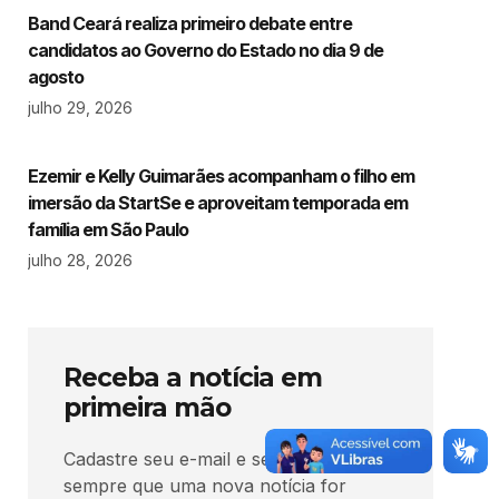
Band Ceará realiza primeiro debate entre
candidatos ao Governo do Estado no dia 9 de
agosto
julho 29, 2026
Ezemir e Kelly Guimarães acompanham o filho em
imersão da StartSe e aproveitam temporada em
família em São Paulo
julho 28, 2026
Receba a notícia em
primeira mão
Cadastre seu e-mail e seja avisado
sempre que uma nova notícia for