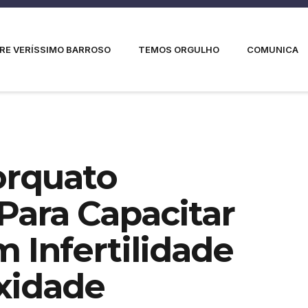
RE VERÍSSIMO BARROSO
TEMOS ORGULHO
COMUNICA
orquato
Para Capacitar
 Infertilidade
xidade