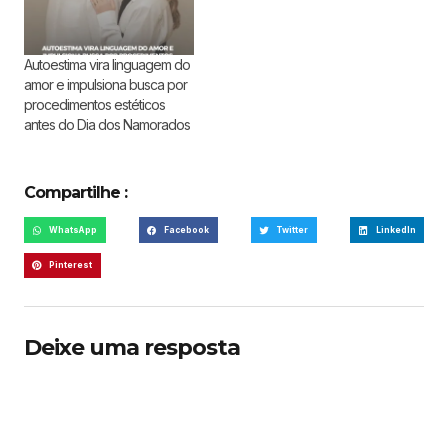
Autoestima vira linguagem do
amor e impulsiona busca por
procedimentos estéticos
antes do Dia dos Namorados
Compartilhe :
WhatsApp
Facebook
Twitter
LinkedIn
Pinterest
Deixe uma resposta