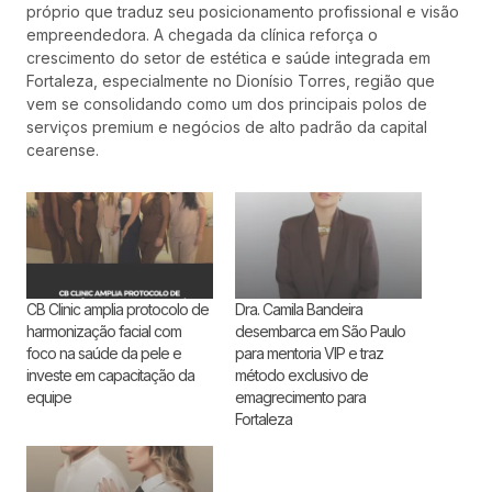
próprio que traduz seu posicionamento profissional e visão
empreendedora. A chegada da clínica reforça o
crescimento do setor de estética e saúde integrada em
Fortaleza, especialmente no Dionísio Torres, região que
vem se consolidando como um dos principais polos de
serviços premium e negócios de alto padrão da capital
cearense.
CB Clinic amplia protocolo de
Dra. Camila Bandeira
harmonização facial com
desembarca em São Paulo
foco na saúde da pele e
para mentoria VIP e traz
investe em capacitação da
método exclusivo de
equipe
emagrecimento para
Fortaleza