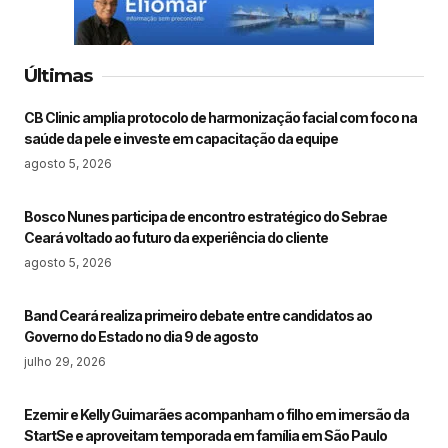
Últimas
CB Clinic amplia protocolo de harmonização facial com foco na
saúde da pele e investe em capacitação da equipe
agosto 5, 2026
Bosco Nunes participa de encontro estratégico do Sebrae
Ceará voltado ao futuro da experiência do cliente
agosto 5, 2026
Band Ceará realiza primeiro debate entre candidatos ao
Governo do Estado no dia 9 de agosto
julho 29, 2026
Ezemir e Kelly Guimarães acompanham o filho em imersão da
StartSe e aproveitam temporada em família em São Paulo