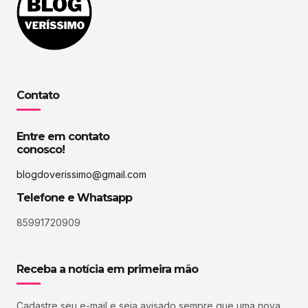
Contato
Entre em contato
conosco!
blogdoverissimo@gmail.com
Telefone e Whatsapp
85991720909
Receba a notícia em primeira mão
Cadastre seu e-mail e seja avisado sempre que uma nova