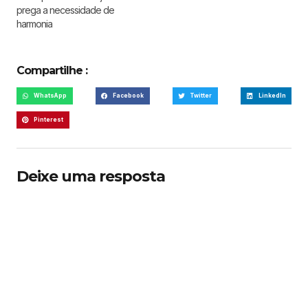
prega a necessidade de
harmonia
Compartilhe :
WhatsApp
Facebook
Twitter
LinkedIn
Pinterest
Deixe uma resposta