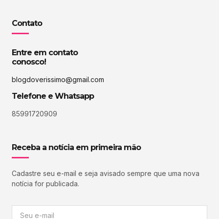
Contato
Entre em contato
conosco!
blogdoverissimo@gmail.com
Telefone e Whatsapp
85991720909
Receba a notícia em primeira mão
Cadastre seu e-mail e seja avisado sempre que uma nova
notícia for publicada.