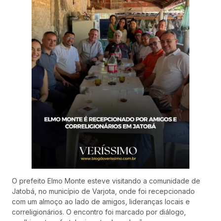
O prefeito Elmo Monte esteve visitando a comunidade de
Jatobá, no município de Varjota, onde foi recepcionado
com um almoço ao lado de amigos, lideranças locais e
correligionários. O encontro foi marcado por diálogo,