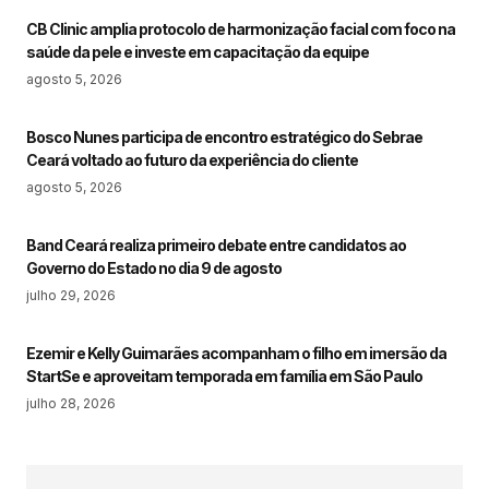
CB Clinic amplia protocolo de harmonização facial com foco na
saúde da pele e investe em capacitação da equipe
agosto 5, 2026
Bosco Nunes participa de encontro estratégico do Sebrae
Ceará voltado ao futuro da experiência do cliente
agosto 5, 2026
Band Ceará realiza primeiro debate entre candidatos ao
Governo do Estado no dia 9 de agosto
julho 29, 2026
Ezemir e Kelly Guimarães acompanham o filho em imersão da
StartSe e aproveitam temporada em família em São Paulo
julho 28, 2026