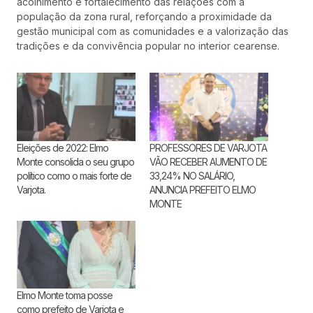
acolhimento e fortalecimento das relações com a
população da zona rural, reforçando a proximidade da
gestão municipal com as comunidades e a valorização das
tradições e da convivência popular no interior cearense.
Eleições de 2022: Elmo
PROFESSORES DE VARJOTA
Monte consolida o seu grupo
VÃO RECEBER AUMENTO DE
político como o mais forte de
33,24% NO SALÁRIO,
Varjota.
ANUNCIA PREFEITO ELMO
MONTE
Elmo Monte toma posse
como prefeito de Varjota e