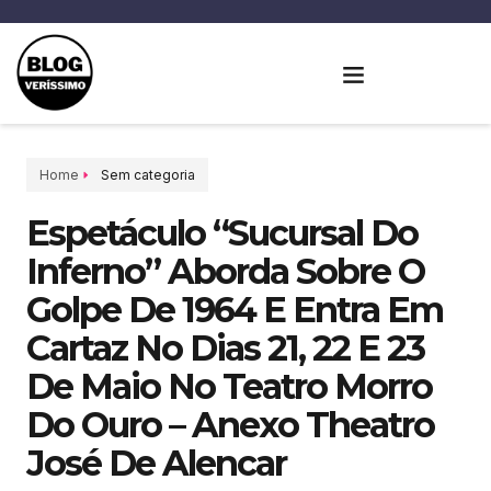
Home
Sem categoria
Espetáculo “Sucursal Do
Inferno” Aborda Sobre O
Golpe De 1964 E Entra Em
Cartaz No Dias 21, 22 E 23
De Maio No Teatro Morro
Do Ouro – Anexo Theatro
José De Alencar