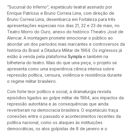
“Sucursal do Inferno”, espetáculo teatral assinado por
Enrique Patrícius e Bruno Correia Lima, com direção de
Bruno Correia Lima, desembarca em Fortaleza para três
apresentações especiais nos dias 21, 22 e 23 de maio, no
Teatro Morro do Ouro, anexo do histórico Theatro José de
Alencar. A montagem promete emocionar o público ao
abordar um dos períodos mais marcantes e controversos da
história do Brasil: a Ditadura Militar de 1964. Os ingressos já
estão à venda pela plataforma
Sympla
e também na
bilheteria do teatro. Mais do que uma peça, o projeto se
apresenta como uma experiência cênica intensa sobre
repressão política, censura, violência e resistência durante
o regime militar brasileiro.
Com forte teor político e social, a dramaturgia revisita
episódios ligados ao golpe militar de 1964, aos impactos da
repressão autoritária e às consequências que ainda
reverberam na democracia brasileira. O espetáculo traça
conexões entre o passado e acontecimentos recentes da
política nacional, como os ataques às instituições
democráticas, os atos golpistas de 8 de janeiro e o