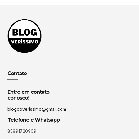
Contato
Entre em contato
conosco!
blogdoverissimo@gmail.com
Telefone e Whatsapp
85991720909