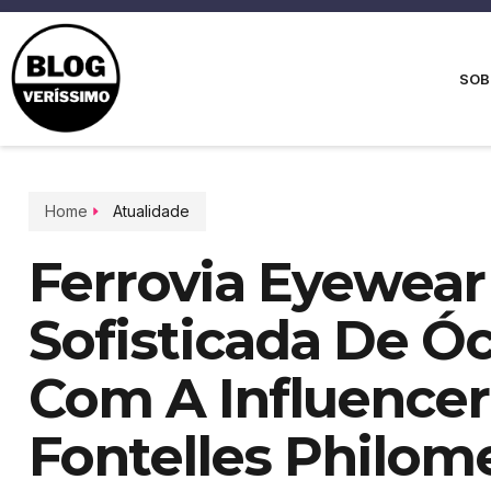
SOB
Home
Atualidade
Ferrovia Eyewear
Sofisticada De Ó
Com A Influencer
Fontelles Philom