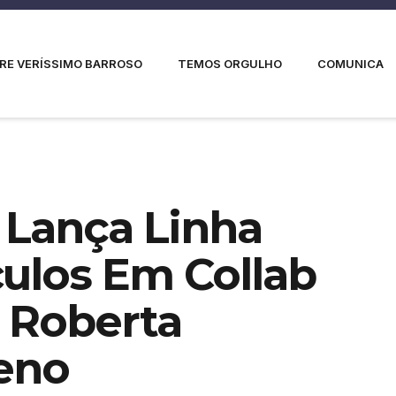
RE VERÍSSIMO BARROSO
TEMOS ORGULHO
COMUNICA
 Lança Linha
culos Em Collab
 Roberta
eno