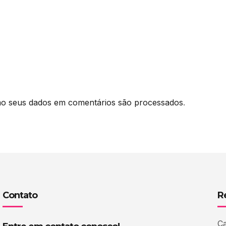
o seus dados em comentários são processados
.
Contato
R
Ca