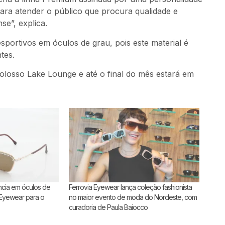
ara atender o público que procura qualidade e
se”, explica.
esportivos em óculos de grau, pois este material é
tes.
Colosso Lake Lounge e até o final do mês estará em
ência em óculos de
Ferrovia Eyewear lança coleção fashionista
 Eyewear para o
no maior evento de moda do Nordeste, com
curadoria de Paula Baiocco