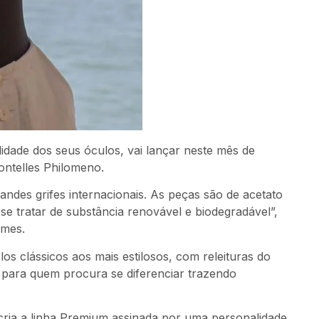
lidade dos seus óculos, vai lançar neste mês de
ontelles Philomeno.
andes grifes internacionais. As peças são de acetato
e tratar de substância renovável e biodegradável”,
omes.
s clássicos aos mais estilosos, com releituras do
 para quem procura se diferenciar trazendo
 cria a linha Premium assinada por uma personalidade