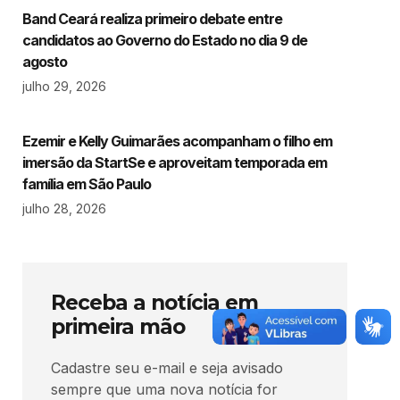
Band Ceará realiza primeiro debate entre
candidatos ao Governo do Estado no dia 9 de
agosto
julho 29, 2026
Ezemir e Kelly Guimarães acompanham o filho em
imersão da StartSe e aproveitam temporada em
família em São Paulo
julho 28, 2026
Receba a notícia em
primeira mão
Cadastre seu e-mail e seja avisado
sempre que uma nova notícia for