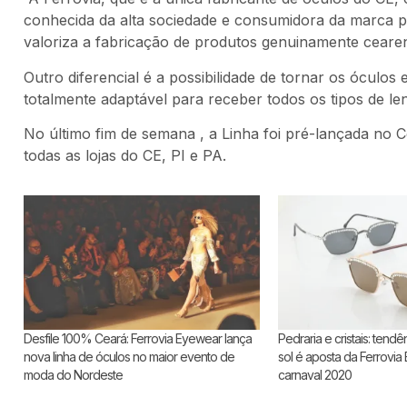
conhecida da alta sociedade e consumidora da marca p
valoriza a fabricação de produtos genuinamente cearen
Outro diferencial é a possibilidade de tornar os óculos 
totalmente adaptável para receber todos os tipos de len
No último fim de semana , a Linha foi pré-lançada no 
todas as lojas do CE, PI e PA.
Desfile 100% Ceará: Ferrovia Eyewear lança
Pedraria e cristais: tend
nova linha de óculos no maior evento de
sol é aposta da Ferrovia
moda do Nordeste
carnaval 2020