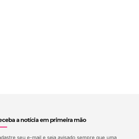
eceba a notícia em primeira mão
dastre seu e-mail e seja avisado sempre que uma