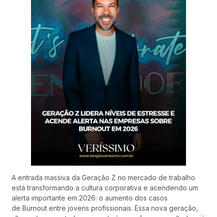
A entrada massiva da Geração Z no mercado de trabalho
está transformando a cultura corporativa e acendendo um
alerta importante em 2026: o aumento dos casos
de Burnout entre jovens profissionais. Essa nova geração,