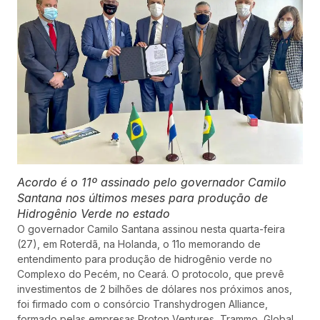
Acordo é o 11º assinado pelo governador Camilo
Santana nos últimos meses para produção de
Hidrogênio Verde no estado
O governador Camilo Santana assinou nesta quarta-feira
(27), em Roterdã, na Holanda, o 11o memorando de
entendimento para produção de hidrogênio verde no
Complexo do Pecém, no Ceará. O protocolo, que prevê
investimentos de 2 bilhões de dólares nos próximos anos,
foi firmado com o consórcio Transhydrogen Alliance,
formado pelas empresas Proton Ventures, Trammo, Global