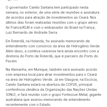
O governador Camilo Santana tem participado nesta
semana, no exterior, de uma série de reuniões e assinatura
de acordos para atração de investimentos ao Ceará. Nos
últimos dias foram realizadas reuniões com o grupo aéreo
Air France/KLM e com o embaixador do Brasil na França,
Luiz Bernardo de Andrade Serra.
Em Roterdã, na Holanda, foi assinado memorando de
entendimento com consórcio da área de Hidrogênio Verde.
Além disso, a comitiva cearense terá ainda encontro com a
diretoria do Porto de Roterdã, que é parceiro do Porto do
Pecém.
Na Alemanha, em Munique, também será assinado acordo
com empresa local para atrair investimentos para o Ceará
na área de Hidrogênio Verde. Já em Glasgow, na Escócia,
Camilo Santana estará na abertura da COP26, principal
conferência climática da Organização das Nações Unidas
(ONU), e fará reunião com o grupo Fortescue Metal, gigante
australiana que assinou memorando de entendimento
recentemente com o Estado.