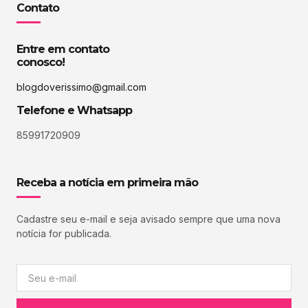
Contato
Entre em contato
conosco!
blogdoverissimo@gmail.com
Telefone e Whatsapp
85991720909
Receba a notícia em primeira mão
Cadastre seu e-mail e seja avisado sempre que uma nova
notícia for publicada.