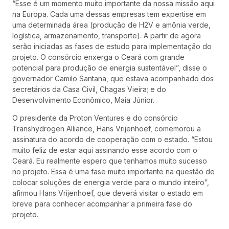
“Esse é um momento muito importante da nossa missão aqui
na Europa. Cada uma dessas empresas tem expertise em
uma determinada área (produção de H2V e amônia verde,
logística, armazenamento, transporte). A partir de agora
serão iniciadas as fases de estudo para implementação do
projeto. O consórcio enxerga o Ceará com grande
potencial para produção de energia sustentável”, disse o
governador Camilo Santana, que estava acompanhado dos
secretários da Casa Civil, Chagas Vieira; e do
Desenvolvimento Econômico, Maia Júnior.
O presidente da Proton Ventures e do consórcio
Transhydrogen Alliance, Hans Vrijenhoef, comemorou a
assinatura do acordo de cooperação com o estado. “Estou
muito feliz de estar aqui assinando esse acordo com o
Ceará. Eu realmente espero que tenhamos muito sucesso
no projeto. Essa é uma fase muito importante na questão de
colocar soluções de energia verde para o mundo inteiro”,
afirmou Hans Vrijenhoef, que deverá visitar o estado em
breve para conhecer acompanhar a primeira fase do
projeto.