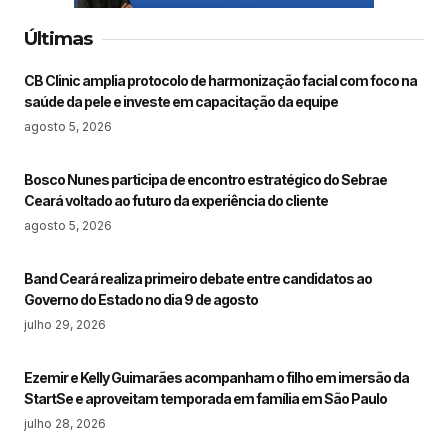
Últimas
CB Clinic amplia protocolo de harmonização facial com foco na
saúde da pele e investe em capacitação da equipe
agosto 5, 2026
Bosco Nunes participa de encontro estratégico do Sebrae
Ceará voltado ao futuro da experiência do cliente
agosto 5, 2026
Band Ceará realiza primeiro debate entre candidatos ao
Governo do Estado no dia 9 de agosto
julho 29, 2026
Ezemir e Kelly Guimarães acompanham o filho em imersão da
StartSe e aproveitam temporada em família em São Paulo
julho 28, 2026