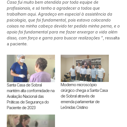
Casa fui muito bem atendida por toda equipe de
profissionais, e só tenho a agradecer a todos que
trabalham aqui. Agradeço em especial à assistência da
psicologia, que foi fundamental, pois estava colocando
coisas na minha cabeça devido ter pedido minha perna, e o
apoio foi fundamental para me fazer enxergar a vida além
disso, com força e garra para buscar realizações ”
, ressalta
a paciente.
Moderno microscópio
Santa Casa de Sobral
cirúrgico chega a Santa Casa
mantém alta conformidade na
de Sobral através de
Avaliação Nacional das
emenda parlamentar de
Práticas de Segurança do
Leônidas Cristino
Paciente de 2023