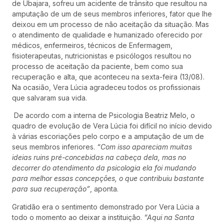
de Ubajara, sofreu um acidente de trânsito que resultou na
amputação de um de seus membros inferiores, fator que lhe
deixou em um processo de não aceitação da situação. Mas
o atendimento de qualidade e humanizado oferecido por
médicos, enfermeiros, técnicos de Enfermagem,
fisioterapeutas, nutricionistas e psicólogos resultou no
processo de aceitação da paciente, bem como sua
recuperação e alta, que aconteceu na sexta-feira (13/08).
Na ocasião, Vera Lúcia agradeceu todos os profissionais
que salvaram sua vida.
De acordo com a interna de Psicologia Beatriz Melo, o
quadro de evolução de Vera Lúcia foi difícil no início devido
à várias escoriações pelo corpo e a amputação de um de
seus membros inferiores.
“Com isso apareciam muitas
ideias ruins pré-concebidas na cabeça dela, mas no
decorrer do atendimento da psicologia ela foi mudando
para melhor essas concepções, o que contribuiu bastante
para sua recuperação”
, aponta.
Gratidão era o sentimento demonstrado por Vera Lúcia a
todo o momento ao deixar a instituição.
“Aqui na Santa