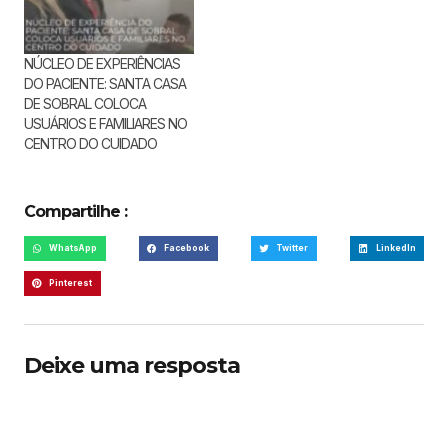
NÚCLEO DE EXPERIÊNCIAS
DO PACIENTE: SANTA CASA
DE SOBRAL COLOCA
USUÁRIOS E FAMILIARES NO
CENTRO DO CUIDADO
Compartilhe :
WhatsApp
Facebook
Twitter
LinkedIn
Pinterest
Deixe uma resposta