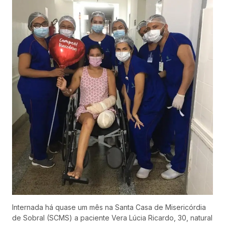
Internada há quase um mês na Santa Casa de Misericórdia
de Sobral (SCMS) a paciente Vera Lúcia Ricardo, 30, natural