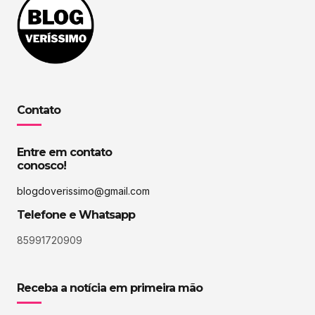
Contato
Entre em contato
conosco!
blogdoverissimo@gmail.com
Telefone e Whatsapp
85991720909
Receba a notícia em primeira mão