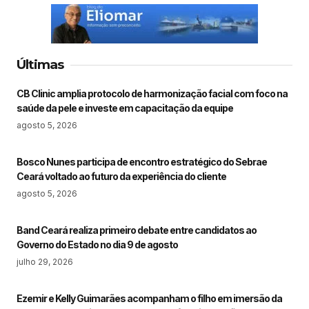
Últimas
CB Clinic amplia protocolo de harmonização facial com foco na
saúde da pele e investe em capacitação da equipe
agosto 5, 2026
Bosco Nunes participa de encontro estratégico do Sebrae
Ceará voltado ao futuro da experiência do cliente
agosto 5, 2026
Band Ceará realiza primeiro debate entre candidatos ao
Governo do Estado no dia 9 de agosto
julho 29, 2026
Ezemir e Kelly Guimarães acompanham o filho em imersão da