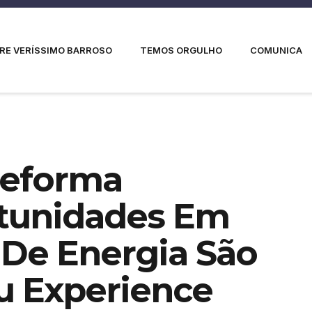
RE VERÍSSIMO BARROSO
TEMOS ORGULHO
COMUNICA
Reforma
rtunidades Em
De Energia São
u Experience