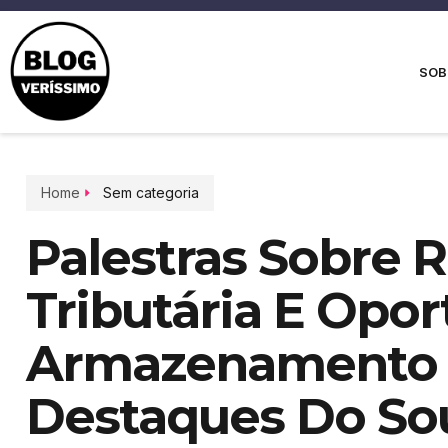
SOB
Home
Sem categoria
Palestras Sobre 
Tributária E Opo
Armazenamento 
Destaques Do So