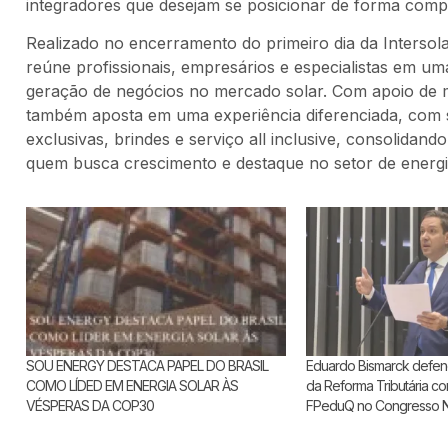
integradores que desejam se posicionar de forma compet
Realizado no encerramento do primeiro dia da Intersol
reúne profissionais, empresários e especialistas em u
geração de negócios no mercado solar. Com apoio de 
também aposta em uma experiência diferenciada, com 
exclusivas, brindes e serviço all inclusive, consolida
quem busca crescimento e destaque no setor de energi
SOU ENERGY DESTACA PAPEL DO BRASIL
Eduardo Bismarck defe
COMO LÍDED EM ENERGIA SOLAR ÀS
da Reforma Tributária c
VÉSPERAS DA COP30
FPeduQ no Congresso N