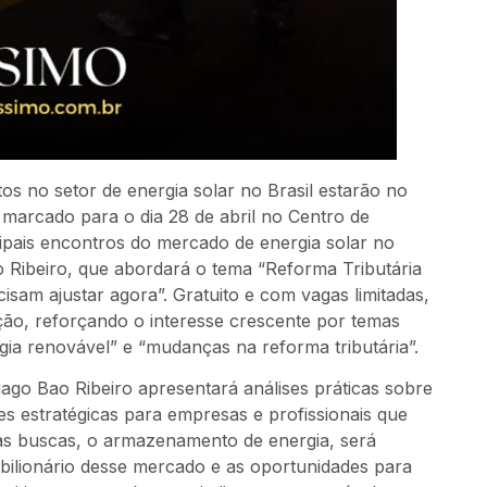
s no setor de energia solar no Brasil estarão no
marcado para o dia 28 de abril no Centro de
ipais encontros do mercado de energia solar no
 Ribeiro, que abordará o tema “Reforma Tributária
cisam ajustar agora”. Gratuito e com vagas limitadas,
ição, reforçando o interesse crescente por temas
gia renovável” e “mudanças na reforma tributária”.
go Bao Ribeiro apresentará análises práticas sobre
ões estratégicas para empresas e profissionais que
as buscas, o armazenamento de energia, será
l bilionário desse mercado e as oportunidades para