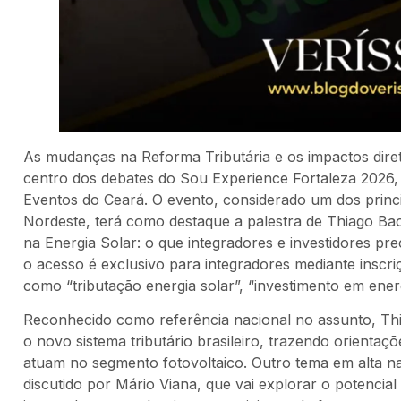
As mudanças na Reforma Tributária e os impactos direto
centro dos debates do Sou Experience Fortaleza 2026, 
Eventos do Ceará. O evento, considerado um dos princ
Nordeste, terá como destaque a palestra de Thiago Bao
na Energia Solar: o que integradores e investidores pre
o acesso é exclusivo para integradores mediante inscr
como “tributação energia solar”, “investimento em ener
Reconhecido como referência nacional no assunto, Thia
o novo sistema tributário brasileiro, trazendo orientaç
atuam no segmento fotovoltaico. Outro tema em alta n
discutido por Mário Viana, que vai explorar o potencia