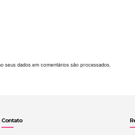
o seus dados em comentários são processados
.
Contato
R