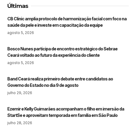
Últimas
CB Clinic amplia protocolo de harmonização facial com foco na
saúde da pele e investe em capacitação da equipe
agosto 5, 2026
Bosco Nunes participa de encontro estratégico do Sebrae
Ceará voltado ao futuro da experiência do cliente
agosto 5, 2026
Band Ceará realiza primeiro debate entre candidatos ao
Governo do Estado no dia 9 de agosto
julho 29, 2026
Ezemir e Kelly Guimarães acompanham o filho em imersão da
StartSe e aproveitam temporada em família em São Paulo
julho 28, 2026