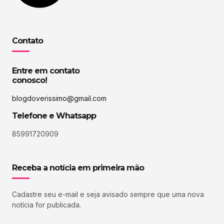
Contato
Entre em contato
conosco!
blogdoverissimo@gmail.com
Telefone e Whatsapp
85991720909
Receba a notícia em primeira mão
Cadastre seu e-mail e seja avisado sempre que uma nova
notícia for publicada.