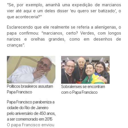
“Se, por exemplo, amanhã uma expedição de marcianos
vier até aqui e um deles disser ‘eu quero ser batizado’, o
que aconteceria?”
Esclarecendo que ele realmente se referia a alienígenas, o
papa confirmou: “marcianos, certo? Verdes, com longos
narizes e orelhas grandes, como em desenhos de
crianças”.
Políticos brasileiros assustam
Sobralenses se encontram
Papa Francisco
com o Papa Francisco
Papa Francisco parabeniza a
cidade do Rio de Janeiro
pelo aniversário de 450 anos,
a ser comemorado em 2015
O papa Francisco enviou