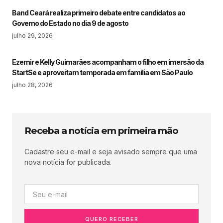
Band Ceará realiza primeiro debate entre candidatos ao
Governo do Estado no dia 9 de agosto
julho 29, 2026
Ezemir e Kelly Guimarães acompanham o filho em imersão da
StartSe e aproveitam temporada em família em São Paulo
julho 28, 2026
Receba a notícia em primeira mão
Cadastre seu e-mail e seja avisado sempre que uma
nova notícia for publicada.
QUERO RECEBER