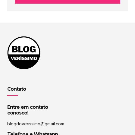
Contato
Entre em contato
conosco!
blogdoverissimo@gmail.com
Telefone e Whatsapp