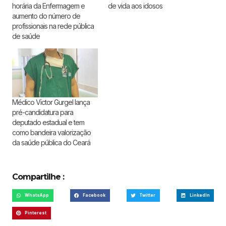
horária da Enfermagem e
de vida aos idosos
aumento do número de
profissionais na rede pública
de saúde
Médico Victor Gurgel lança
pré-candidatura para
deputado estadual e tem
como bandeira valorização
da saúde pública do Ceará
Compartilhe :
WhatsApp
Facebook
Twitter
LinkedIn
Pinterest