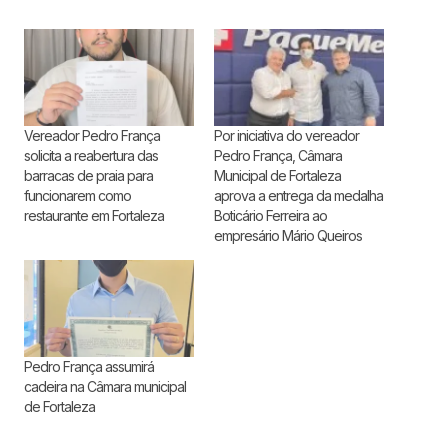
Vereador Pedro França
Por iniciativa do vereador
solicita a reabertura das
Pedro França, Câmara
barracas de praia para
Municipal de Fortaleza
funcionarem como
aprova a entrega da medalha
restaurante em Fortaleza
Boticário Ferreira ao
empresário Mário Queiros
Pedro França assumirá
cadeira na Câmara municipal
de Fortaleza