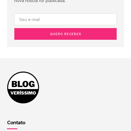
nova notícia for publicada.
QUERO RECEBER
Contato