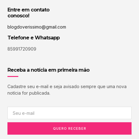
Entre em contato
conosco!
blogdoverissimo@gmail.com
Telefone e Whatsapp
85991720909
Receba a notícia em primeira mão
Cadastre seu e-mail e seja avisado sempre que uma nova
notícia for publicada.
QUERO RECEBER