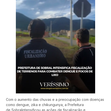
Com o aumento das chuvas e a preocupação com doenças
como dengue, zika e chikungunya, a Prefeitura
de Sobralintensificou as ações de fiscalização e