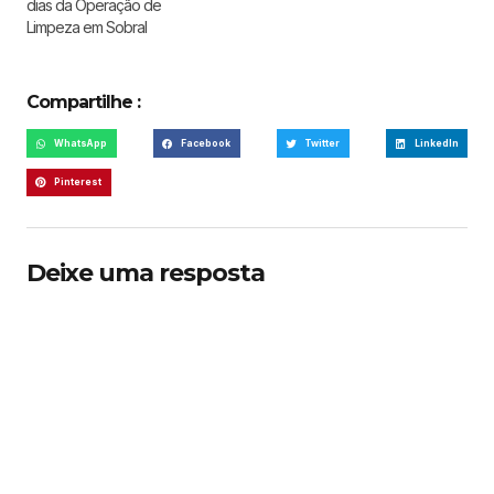
dias da Operação de
Limpeza em Sobral
Compartilhe :
WhatsApp
Facebook
Twitter
LinkedIn
Pinterest
Deixe uma resposta