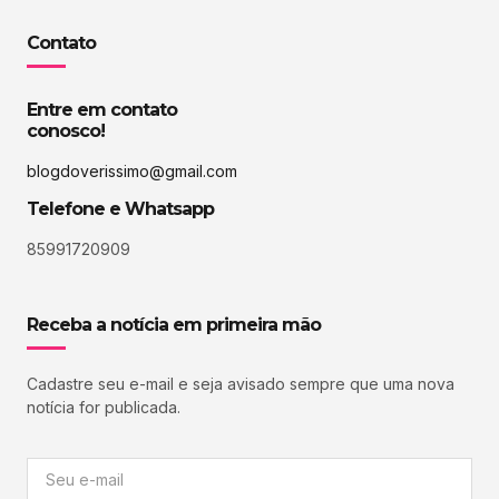
Contato
Entre em contato
conosco!
blogdoverissimo@gmail.com
Telefone e Whatsapp
85991720909
Receba a notícia em primeira mão
Cadastre seu e-mail e seja avisado sempre que uma nova
notícia for publicada.