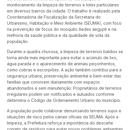
monitoramento da limpeza de terrenos e lotes particulares
em diversos bairros da cidade. O trabalho é realizado pela
Coordenadoria de Fiscalização da Secretaria do
Urbanismo, Habitação e Meio Ambiente (SEUMA), com foco
na prevenção de focos do mosquito Aedes aegypti e na
melhoria da saúde pública e da qualidade de vida da
população.
Durante a quadra chuvosa, a limpeza de terrenos baldios se
torna ainda mais importante para evitar o acúmulo de lixo,
água parada e o aparecimento de animais peçonhentos,
como cobras e escorpiões. A ação também contribui para a
segurança urbana, preservação ambiental e bem-estar das
famílias que convivem diariamente com espaços
abandonados e sem manutenção. Proprietários de terrenos
irregulares podem ser notificados e autuados conforme
determina o Código de Ordenamento Urbano do município.
A população pode colaborar denunciando terrenos sujos e
situações de risco pelos canais oficiais da SEUMA. Após a
limpeza, a Prefeitura reforça a importância do descarte
correto de resíduos para evitar novos problemas ambientais