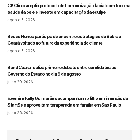
CB Clinic amplia protocolo de harmonização facial com foco na
saúde da pele e investe em capacitação da equipe
agosto 5, 2026
Bosco Nunes participa de encontro estratégico do Sebrae
Ceará voltado ao futuro da experiência do cliente
agosto 5, 2026
Band Ceará realiza primeiro debate entre candidatos ao
Governo do Estado no dia 9 de agosto
julho 29, 2026
Ezemir e Kelly Guimarães acompanham o filho em imersão da
StartSe e aproveitam temporada em família em São Paulo
julho 28, 2026