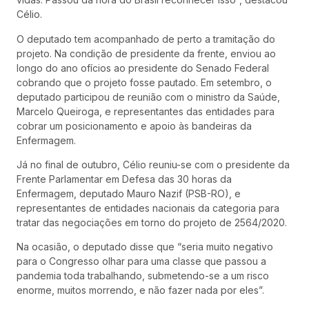
Célio.
O deputado tem acompanhado de perto a tramitação do
projeto. Na condição de presidente da frente, enviou ao
longo do ano ofícios ao presidente do Senado Federal
cobrando que o projeto fosse pautado. Em setembro, o
deputado participou de reunião com o ministro da Saúde,
Marcelo Queiroga, e representantes das entidades para
cobrar um posicionamento e apoio às bandeiras da
Enfermagem.
Já no final de outubro, Célio reuniu-se com o presidente da
Frente Parlamentar em Defesa das 30 horas da
Enfermagem, deputado Mauro Nazif (PSB-RO), e
representantes de entidades nacionais da categoria para
tratar das negociações em torno do projeto de 2564/2020.
Na ocasião, o deputado disse que “seria muito negativo
para o Congresso olhar para uma classe que passou a
pandemia toda trabalhando, submetendo-se a um risco
enorme, muitos morrendo, e não fazer nada por eles”.