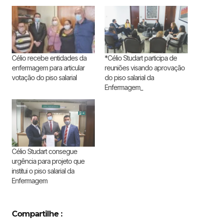
Célio recebe entidades da
*Célio Studart participa de
enfermagem para articular
reuniões visando aprovação
votação do piso salarial
do piso salarial da
Enfermagem_
Célio Studart consegue
urgência para projeto que
institui o piso salarial da
Enfermagem
Compartilhe :