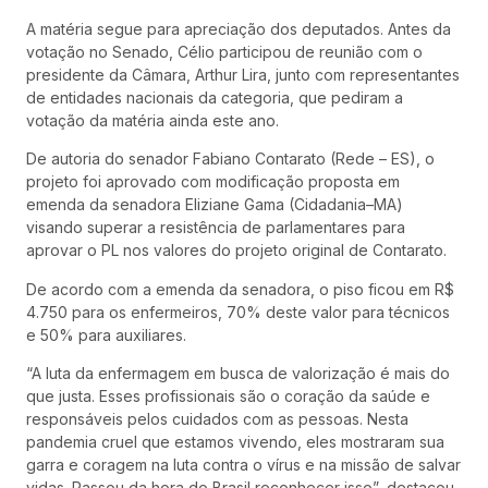
A matéria segue para apreciação dos deputados. Antes da
votação no Senado, Célio participou de reunião com o
presidente da Câmara, Arthur Lira, junto com representantes
de entidades nacionais da categoria, que pediram a
votação da matéria ainda este ano.
De autoria do senador Fabiano Contarato (Rede – ES), o
projeto foi aprovado com modificação proposta em
emenda da senadora Eliziane Gama (Cidadania–MA)
visando superar a resistência de parlamentares para
aprovar o PL nos valores do projeto original de Contarato.
De acordo com a emenda da senadora, o piso ficou em R$
4.750 para os enfermeiros, 70% deste valor para técnicos
e 50% para auxiliares.
“A luta da enfermagem em busca de valorização é mais do
que justa. Esses profissionais são o coração da saúde e
responsáveis pelos cuidados com as pessoas. Nesta
pandemia cruel que estamos vivendo, eles mostraram sua
garra e coragem na luta contra o vírus e na missão de salvar
vidas. Passou da hora do Brasil reconhecer isso”, destacou