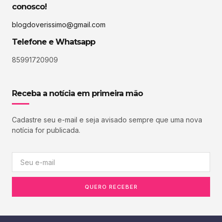
conosco!
blogdoverissimo@gmail.com
Telefone e Whatsapp
85991720909
Receba a notícia em primeira mão
Cadastre seu e-mail e seja avisado sempre que uma nova
notícia for publicada.
QUERO RECEBER