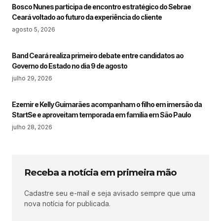
Bosco Nunes participa de encontro estratégico do Sebrae
Ceará voltado ao futuro da experiência do cliente
agosto 5, 2026
Band Ceará realiza primeiro debate entre candidatos ao
Governo do Estado no dia 9 de agosto
julho 29, 2026
Ezemir e Kelly Guimarães acompanham o filho em imersão da
StartSe e aproveitam temporada em família em São Paulo
julho 28, 2026
Receba a notícia em primeira mão
Cadastre seu e-mail e seja avisado sempre que uma
nova notícia for publicada.