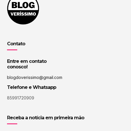
Contato
Entre em contato
conosco!
blogdoverissimo@gmail.com
Telefone e Whatsapp
85991720909
Receba a notícia em primeira mão