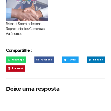
Brisanet Sobral seleciona
Representantes Comerciais
Autônomos
Compartilhe :
WhatsApp
Facebook
Twitter
LinkedIn
Pinterest
Deixe uma resposta