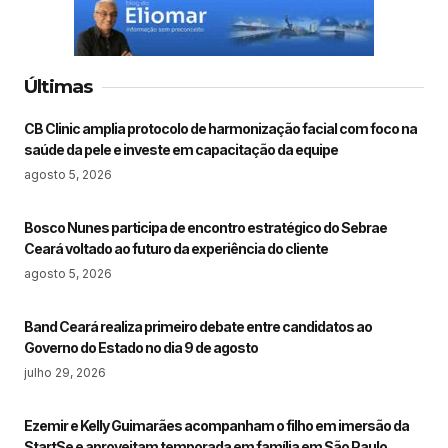
Últimas
CB Clinic amplia protocolo de harmonização facial com foco na
saúde da pele e investe em capacitação da equipe
agosto 5, 2026
Bosco Nunes participa de encontro estratégico do Sebrae
Ceará voltado ao futuro da experiência do cliente
agosto 5, 2026
Band Ceará realiza primeiro debate entre candidatos ao
Governo do Estado no dia 9 de agosto
julho 29, 2026
Ezemir e Kelly Guimarães acompanham o filho em imersão da
StartSe e aproveitam temporada em família em São Paulo