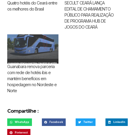
Quatro hotéis do Ceará entre
SECULT CEARÁ LANÇA
os melhores do Brasil
EDITAL DE CHAMAMENTO
PÚBLICO PARA REALIZAÇÃO
DE PROGRAMA HUB DE
JOGOS DO CEARÁ
Guanabara renova parceria
com rede de hotéis ibis e
mantém benefícios em
hospedagem no Nordeste e
Norte
Compartilhe :
WhatsApp
Facebook
Twitter
LinkedIn
Pinterest