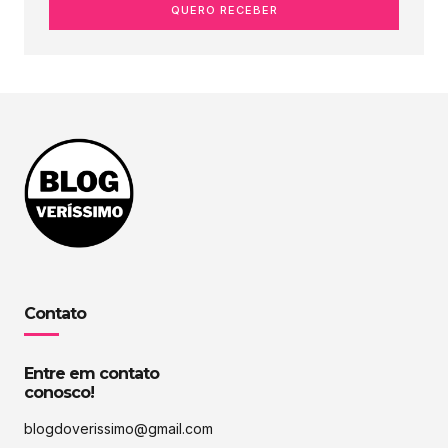
QUERO RECEBER
Contato
Entre em contato
conosco!
blogdoverissimo@gmail.com