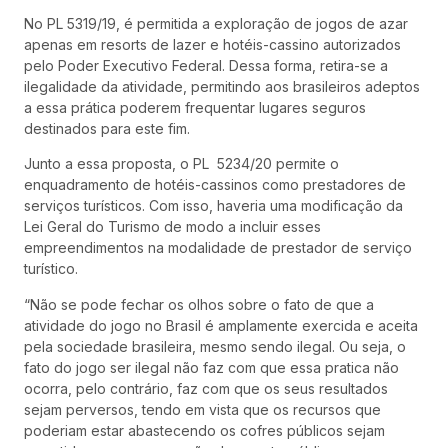
No PL 5319/19, é permitida a exploração de jogos de azar
apenas em resorts de lazer e hotéis-cassino autorizados
pelo Poder Executivo Federal. Dessa forma, retira-se a
ilegalidade da atividade, permitindo aos brasileiros adeptos
a essa prática poderem frequentar lugares seguros
destinados para este fim.
Junto a essa proposta, o PL 5234/20 permite o
enquadramento de hotéis-cassinos como prestadores de
serviços turísticos. Com isso, haveria uma modificação da
Lei Geral do Turismo de modo a incluir esses
empreendimentos na modalidade de prestador de serviço
turístico.
“Não se pode fechar os olhos sobre o fato de que a
atividade do jogo no Brasil é amplamente exercida e aceita
pela sociedade brasileira, mesmo sendo ilegal. Ou seja, o
fato do jogo ser ilegal não faz com que essa pratica não
ocorra, pelo contrário, faz com que os seus resultados
sejam perversos, tendo em vista que os recursos que
poderiam estar abastecendo os cofres públicos sejam