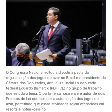
O Congresso Nacional voltou a discutir a pauta da
regularização dos jogos de azar no Brasil e o presidente da
Câmara dos Deputados, Arthur Lira, incluiu o deputado
federal Eduardo Bismarck (PDT-CE) no grupo de trabalho
que estuda o tema. O parlamentar cearense é autor de dois
Projetos de Lei que buscam a autorização dos jogos de
azar, permitindo que essas atividades sejam oferecidas em
resorts e hotéis-cassino.