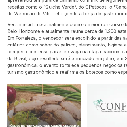
receitas como o “Quiche Verde”, do GPetiscos, o “Canap
do Varandão da Vila, reforçando a força da gastronomia
Reconhecido nacionalmente como o maior concurso de 
Belo Horizonte e atualmente reúne cerca de 1.200 esta
Em Fortaleza, o vencedor será escolhido a partir das a
critérios como sabor do petisco, atendimento, higiene e
campeão cearense garantirá vaga na etapa nacional d
do Brasil, cujo resultado será anunciado em julho, e
gastronômica, o evento fortalece pequenos negócios fa
turismo gastronômico e reafirma os botecos como espaç