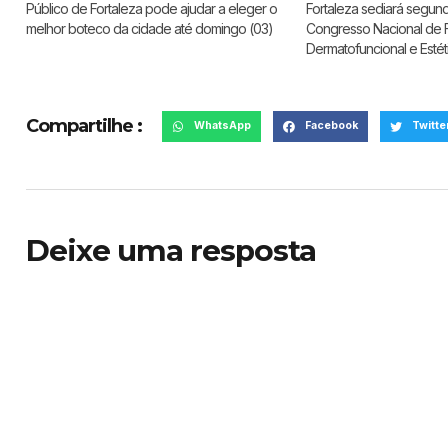
Público de Fortaleza pode ajudar a eleger o
Fortaleza sediará segun
melhor boteco da cidade até domingo (03)
Congresso Nacional de F
Dermatofuncional e Esté
Compartilhe :
WhatsApp
Facebook
Twitte
Deixe uma resposta