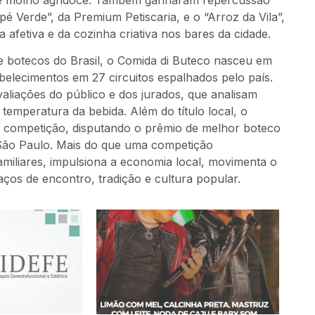
é Verde”, da Premium Petiscaria, e o “Arroz da Vila”,
 afetiva e da cozinha criativa nos bares da cidade.
botecos do Brasil, o Comida di Buteco nasceu em
belecimentos em 27 circuitos espalhados pelo país.
valiações do público e dos jurados, que analisam
 temperatura da bebida. Além do título local, o
a competição, disputando o prêmio de melhor boteco
m São Paulo. Mais do que uma competição
miliares, impulsiona a economia local, movimenta o
os de encontro, tradição e cultura popular.