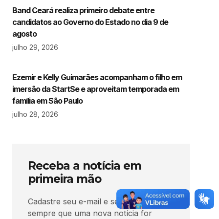
Band Ceará realiza primeiro debate entre
candidatos ao Governo do Estado no dia 9 de
agosto
julho 29, 2026
Ezemir e Kelly Guimarães acompanham o filho em
imersão da StartSe e aproveitam temporada em
família em São Paulo
julho 28, 2026
Receba a notícia em
primeira mão
Cadastre seu e-mail e seja avisado
sempre que uma nova notícia for