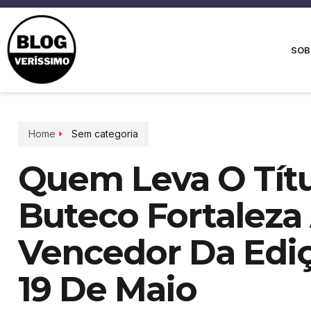
SOB
Home
Sem categoria
Quem Leva O Tít
Buteco Fortaleza
Vencedor Da Ediç
19 De Maio