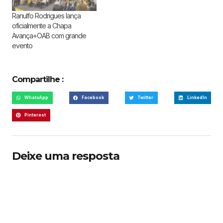
Ranulfo Rodrigues lança
oficialmente a Chapa
Avança+OAB com grande
evento
Compartilhe :
WhatsApp
Facebook
Twitter
LinkedIn
Pinterest
Deixe uma resposta