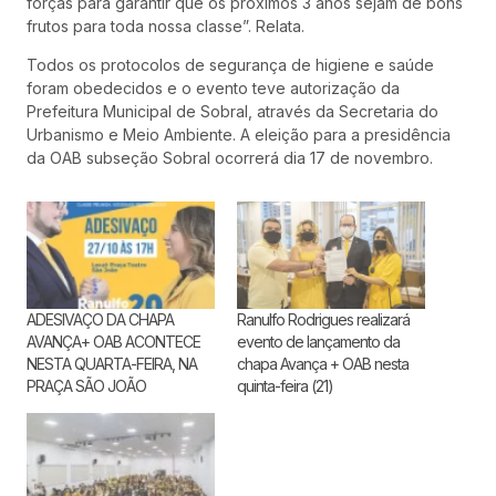
forças para garantir que os próximos 3 anos sejam de bons
frutos para toda nossa classe”. Relata.
Todos os protocolos de segurança de higiene e saúde
foram obedecidos e o evento teve autorização da
Prefeitura Municipal de Sobral, através da Secretaria do
Urbanismo e Meio Ambiente. A eleição para a presidência
da OAB subseção Sobral ocorrerá dia 17 de novembro.
ADESIVAÇO DA CHAPA
Ranulfo Rodrigues realizará
AVANÇA+ OAB ACONTECE
evento de lançamento da
NESTA QUARTA-FEIRA, NA
chapa Avança + OAB nesta
PRAÇA SÃO JOÃO
quinta-feira (21)