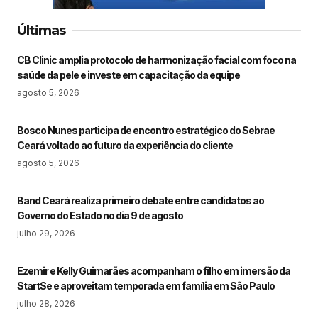
Últimas
CB Clinic amplia protocolo de harmonização facial com foco na
saúde da pele e investe em capacitação da equipe
agosto 5, 2026
Bosco Nunes participa de encontro estratégico do Sebrae
Ceará voltado ao futuro da experiência do cliente
agosto 5, 2026
Band Ceará realiza primeiro debate entre candidatos ao
Governo do Estado no dia 9 de agosto
julho 29, 2026
Ezemir e Kelly Guimarães acompanham o filho em imersão da
StartSe e aproveitam temporada em família em São Paulo
julho 28, 2026