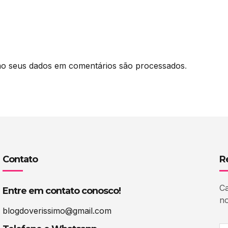
o seus dados em comentários são processados
.
Contato
R
Ca
Entre em contato conosco!
no
blogdoverissimo@gmail.com