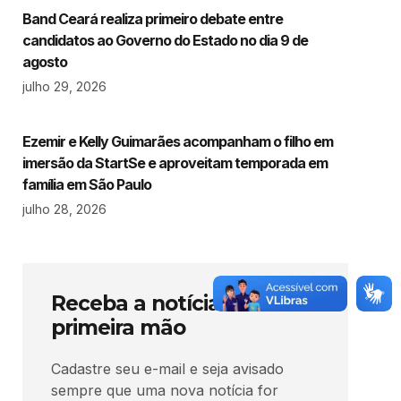
Band Ceará realiza primeiro debate entre
candidatos ao Governo do Estado no dia 9 de
agosto
julho 29, 2026
Ezemir e Kelly Guimarães acompanham o filho em
imersão da StartSe e aproveitam temporada em
família em São Paulo
julho 28, 2026
Receba a notícia em
primeira mão
Cadastre seu e-mail e seja avisado
sempre que uma nova notícia for