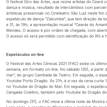
O festival Giro das Artes, que reúne artistas do Ceará 
dança e música, resultado de intercâmbios com parcei
artísticas presenciais no Cineteatro São Luiz neste fim 
espetáculo de dança “Zabumba”, que tem direção da bai
e 31, às 19h, a apresentação musical “Cearás do Amanh
Mendes. O acesso é por ordem de chegada, com abertu
O acesso só será permitido com identificação do RG e 
Espetáculos on-line
O Festival das Artes Cênicas 2021 (FAC) exibe os últim
semana, em formato on-line. No sábado (30), a partir 
mar”, do grupo Cambada de Teatro. Em seguida, o espet
Youtube Porto Dragão. Às 21h, é a vez da cena curta “
no Youtube do Dragão do Mar. Em seguida, o espetáculo:
Cangaias Coletivo, também pelo Youtube do Dragão do
No domingo (31), o FAC inicia a última noite da Mostra