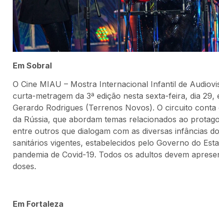
Em Sobral
O Cine MIAU – Mostra Internacional Infantil de Audiovi
curta-metragem da 3ª edição nesta sexta-feira, dia 29,
Gerardo Rodrigues (Terrenos Novos). O circuito conta c
da Rússia, que abordam temas relacionados ao protagon
entre outros que dialogam com as diversas infâncias do
sanitários vigentes, estabelecidos pelo Governo do Est
pandemia de Covid-19. Todos os adultos devem apresen
doses.
Em Fortaleza