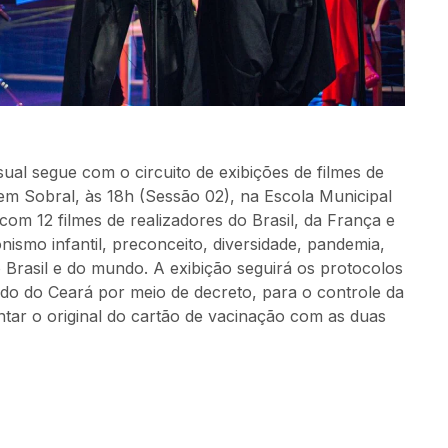
sual segue com o circuito de exibições de filmes de
 em Sobral, às 18h (Sessão 02), na Escola Municipal
om 12 filmes de realizadores do Brasil, da França e
ismo infantil, preconceito, diversidade, pandemia,
 Brasil e do mundo. A exibição seguirá os protocolos
ado do Ceará por meio de decreto, para o controle da
tar o original do cartão de vacinação com as duas