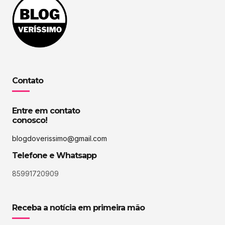
Contato
Entre em contato
conosco!
blogdoverissimo@gmail.com
Telefone e Whatsapp
85991720909
Receba a notícia em primeira mão