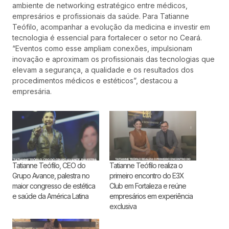
ambiente de networking estratégico entre médicos,
empresários e profissionais da saúde. Para Tatianne
Teófilo, acompanhar a evolução da medicina e investir em
tecnologia é essencial para fortalecer o setor no Ceará.
“Eventos como esse ampliam conexões, impulsionam
inovação e aproximam os profissionais das tecnologias que
elevam a segurança, a qualidade e os resultados dos
procedimentos médicos e estéticos”, destacou a
empresária.
Tatianne Teófilo, CEO do
Tatianne Teófilo realiza o
Grupo Avance, palestra no
primeiro encontro do E3X
maior congresso de estética
Club em Fortaleza e reúne
e saúde da América Latina
empresários em experiência
exclusiva