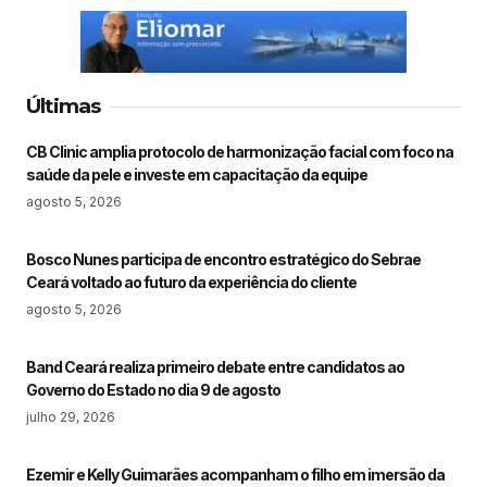
Últimas
CB Clinic amplia protocolo de harmonização facial com foco na
saúde da pele e investe em capacitação da equipe
agosto 5, 2026
Bosco Nunes participa de encontro estratégico do Sebrae
Ceará voltado ao futuro da experiência do cliente
agosto 5, 2026
Band Ceará realiza primeiro debate entre candidatos ao
Governo do Estado no dia 9 de agosto
julho 29, 2026
Ezemir e Kelly Guimarães acompanham o filho em imersão da