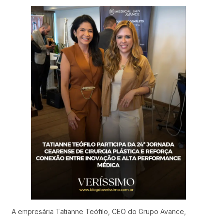
A empresária Tatianne Teófilo, CEO do Grupo Avance,