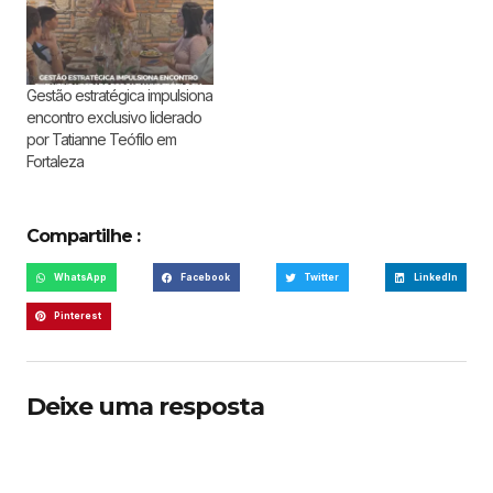
Gestão estratégica impulsiona
encontro exclusivo liderado
por Tatianne Teófilo em
Fortaleza
Compartilhe :
WhatsApp
Facebook
Twitter
LinkedIn
Pinterest
Deixe uma resposta