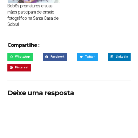
Bebês prematuros e suas
mães participam de ensaio
fotográfico na Santa Casa de
Sobral
Compartilhe :
WhatsApp
Facebook
Twitter
LinkedIn
Pinterest
Deixe uma resposta