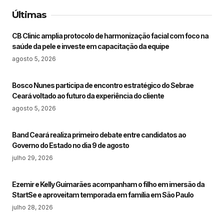
Últimas
CB Clinic amplia protocolo de harmonização facial com foco na
saúde da pele e investe em capacitação da equipe
agosto 5, 2026
Bosco Nunes participa de encontro estratégico do Sebrae
Ceará voltado ao futuro da experiência do cliente
agosto 5, 2026
Band Ceará realiza primeiro debate entre candidatos ao
Governo do Estado no dia 9 de agosto
julho 29, 2026
Ezemir e Kelly Guimarães acompanham o filho em imersão da
StartSe e aproveitam temporada em família em São Paulo
julho 28, 2026