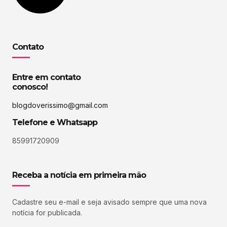
Contato
Entre em contato
conosco!
blogdoverissimo@gmail.com
Telefone e Whatsapp
85991720909
Receba a notícia em primeira mão
Cadastre seu e-mail e seja avisado sempre que uma nova
notícia for publicada.