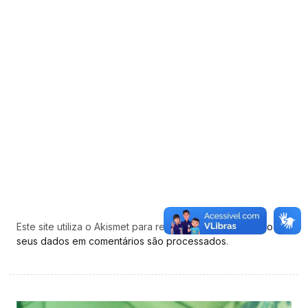
Este site utiliza o Akismet para reduzir spam.
Saiba como
seus dados em comentários são processados
.