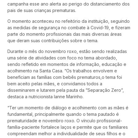
campanha esse ano alerta ao perigo do distanciamento dos
pais de suas crianças prematuras.
O momento aconteceu no refeitório da instituição, seguindo
as medidas de segurança no combate à Covid-19, e fizeram
parte do momento profissionais das mais diversas áreas
que deram suas contribuições sobre o tema.
Durante o mês do novembro roxo, estão sendo realizadas
uma série de atividades com foco no tema abordado,
sendo refletido em momentos de informação, educação e
acolhimento na Santa Casa. “Os trabalhos envolvem e
beneficiam as famílias com bebês prematuros,o tema foi
bem aceito pelas mães, e convidamos todos a
disseminarem e lutarem pela pauta da ”Separação Zero”,
destaca a nutricionista Ianne Marinho.
“Ter um momento de diálogo e acolhimento com as mães é
fundamental, principalmente quando o tema pautado é
prematuridade e novembro roxo. O vínculo profissional-
família-paciente fortalece laços e permite que os familiares
compreendam melhor a individualidade de seus filhos e o