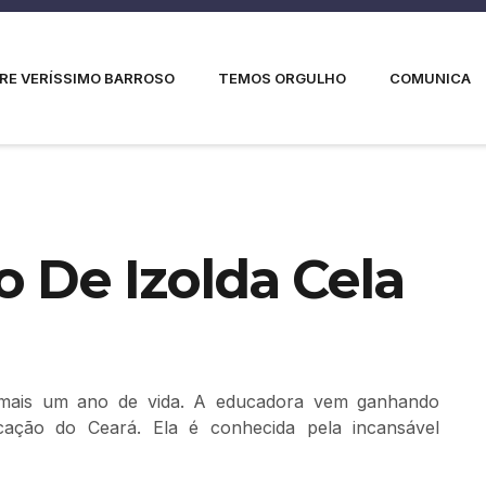
RE VERÍSSIMO BARROSO
TEMOS ORGULHO
COMUNICA
o De Izolda Cela
ja mais um ano de vida. A educadora vem ganhando
cação do Ceará. Ela é conhecida pela incansável