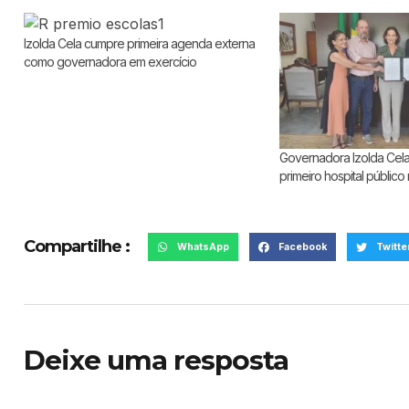
Izolda Cela cumpre primeira agenda externa
como governadora em exercício
Governadora Izolda Cela
primeiro hospital público
Compartilhe :
WhatsApp
Facebook
Twitte
Deixe uma resposta