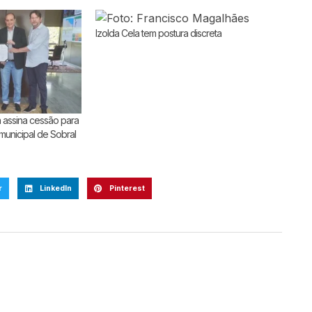
Izolda Cela tem postura discreta
 assina cessão para
 municipal de Sobral
r
LinkedIn
Pinterest