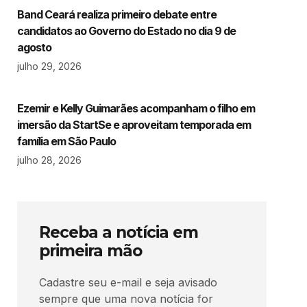
Band Ceará realiza primeiro debate entre
candidatos ao Governo do Estado no dia 9 de
agosto
julho 29, 2026
Ezemir e Kelly Guimarães acompanham o filho em
imersão da StartSe e aproveitam temporada em
família em São Paulo
julho 28, 2026
Receba a notícia em
primeira mão
Cadastre seu e-mail e seja avisado
sempre que uma nova notícia for