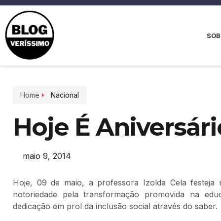
SOB
Home
Nacional
Hoje É Aniversári
maio 9, 2014
Hoje, 09 de maio, a professora Izolda Cela feste
notoriedade pela transformação promovida na edu
dedicação em prol da inclusão social através do saber.